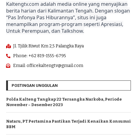
Kaltengtv.com adalah media online yang menyajikan
berita harian dari Kalimantan Tengah. Dengan slogan
“Pas Infonya Pas Hiburannya”, situs ini juga
menampilkan program-program seperti Apresiasi,
Untuk Perempuan, dan Talkshow.
Jl. Tjilik Riwut Km 2,5 Palangka Raya
Phone: +62 819-1555-6795
Email: officekaltengtv@gmail.com
POSTINGAN UNGGULAN
Polda Kalteng Tangkap 22 Tersangka Narkoba, Periode
November – Desember 2023
Nataru, PT Pertamina Pastikan Terjadi Kenaikan Konsumsi
BBM