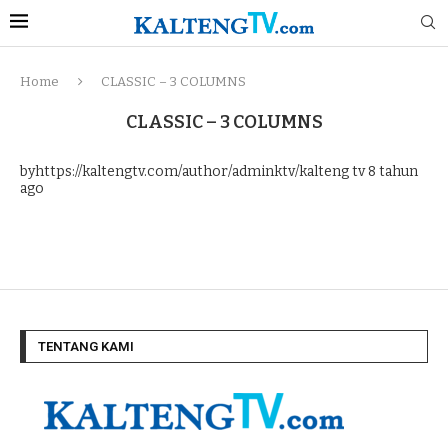
Home
CLASSIC – 3 COLUMNS
CLASSIC – 3 COLUMNS
byhttps://kaltengtv.com/author/adminktv/kalteng tv
8 tahun
ago
TENTANG KAMI