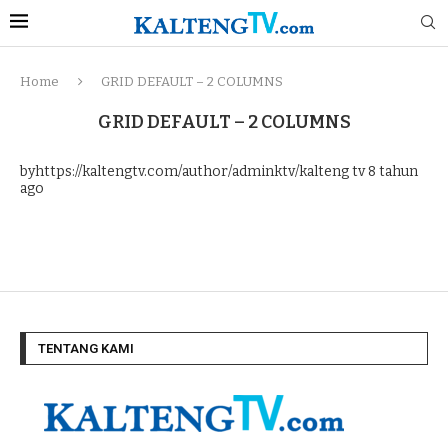
Home
GRID DEFAULT – 2 COLUMNS
GRID DEFAULT – 2 COLUMNS
byhttps://kaltengtv.com/author/adminktv/kalteng tv
8 tahun
ago
TENTANG KAMI