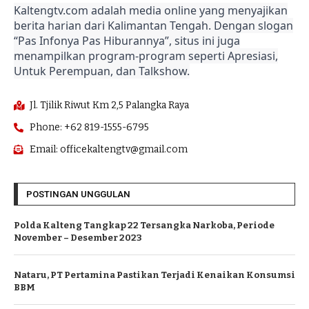
Kaltengtv.com adalah media online yang menyajikan
berita harian dari Kalimantan Tengah. Dengan slogan
“Pas Infonya Pas Hiburannya”, situs ini juga
menampilkan program-program seperti Apresiasi,
Untuk Perempuan, dan Talkshow.
Jl. Tjilik Riwut Km 2,5 Palangka Raya
Phone: +62 819-1555-6795
Email: officekaltengtv@gmail.com
POSTINGAN UNGGULAN
Polda Kalteng Tangkap 22 Tersangka Narkoba, Periode
November – Desember 2023
Nataru, PT Pertamina Pastikan Terjadi Kenaikan Konsumsi
BBM