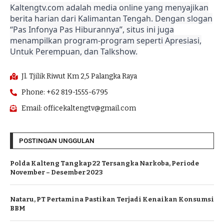
Kaltengtv.com adalah media online yang menyajikan
berita harian dari Kalimantan Tengah. Dengan slogan
“Pas Infonya Pas Hiburannya”, situs ini juga
menampilkan program-program seperti Apresiasi,
Untuk Perempuan, dan Talkshow.
Jl. Tjilik Riwut Km 2,5 Palangka Raya
Phone: +62 819-1555-6795
Email: officekaltengtv@gmail.com
POSTINGAN UNGGULAN
Polda Kalteng Tangkap 22 Tersangka Narkoba, Periode
November – Desember 2023
Nataru, PT Pertamina Pastikan Terjadi Kenaikan Konsumsi
BBM