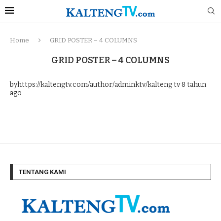
Home
GRID POSTER – 4 COLUMNS
GRID POSTER – 4 COLUMNS
byhttps://kaltengtv.com/author/adminktv/kalteng tv
8 tahun
ago
TENTANG KAMI