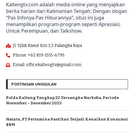
Kaltengtv.com adalah media online yang menyajikan
berita harian dari Kalimantan Tengah. Dengan slogan
“Pas Infonya Pas Hiburannya”, situs ini juga
menampilkan program-program seperti Apresiasi,
Untuk Perempuan, dan Talkshow.
Jl. Tjilik Riwut Km 2,5 Palangka Raya
Phone: +62 819-1555-6795
Email: officekaltengtv@gmail.com
POSTINGAN UNGGULAN
Polda Kalteng Tangkap 22 Tersangka Narkoba, Periode
November – Desember 2023
Nataru, PT Pertamina Pastikan Terjadi Kenaikan Konsumsi
BBM