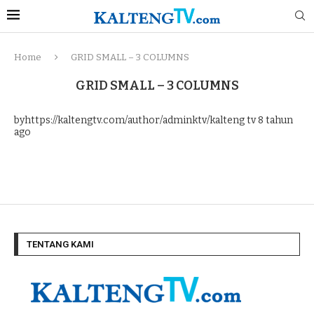
Home
GRID SMALL – 3 COLUMNS
GRID SMALL – 3 COLUMNS
byhttps://kaltengtv.com/author/adminktv/kalteng tv
8 tahun
ago
TENTANG KAMI