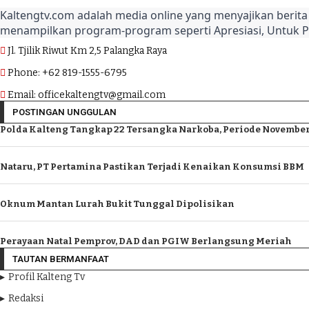
Kaltengtv.com adalah media online yang menyajikan berita 
menampilkan program-program seperti Apresiasi, Untuk 
Jl. Tjilik Riwut Km 2,5 Palangka Raya
Phone: +62 819-1555-6795
Email: officekaltengtv@gmail.com
POSTINGAN UNGGULAN
Polda Kalteng Tangkap 22 Tersangka Narkoba, Periode November
Nataru, PT Pertamina Pastikan Terjadi Kenaikan Konsumsi BBM
Oknum Mantan Lurah Bukit Tunggal Dipolisikan
Perayaan Natal Pemprov, DAD dan PGIW Berlangsung Meriah
TAUTAN BERMANFAAT
Profil Kalteng Tv
Redaksi