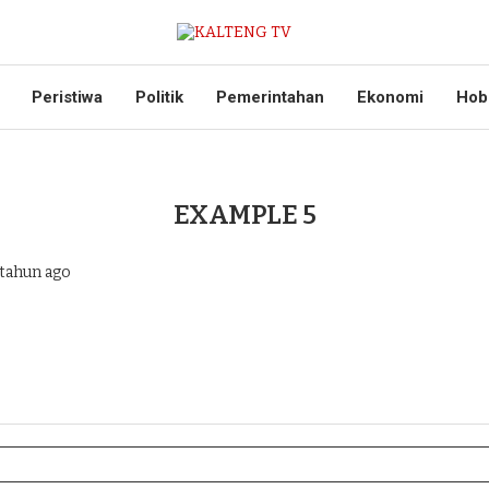
Peristiwa
Politik
Pemerintahan
Ekonomi
Hob
EXAMPLE 5
tahun ago