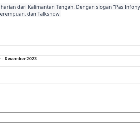
harian dari Kalimantan Tengah. Dengan slogan “Pas Infonya
Perempuan, dan Talkshow.
 – Desember 2023