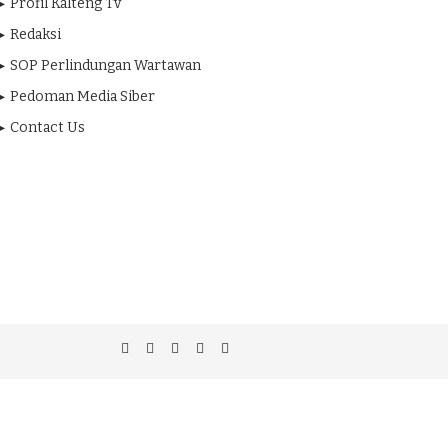
Profil Kalteng Tv
Redaksi
SOP Perlindungan Wartawan
Pedoman Media Siber
Contact Us