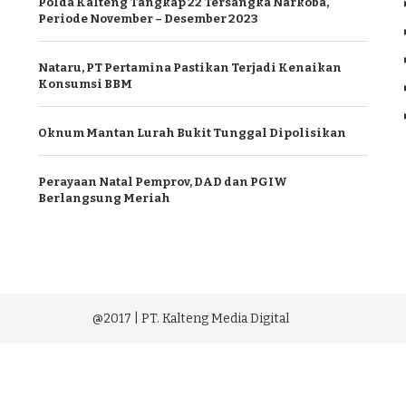
Polda Kalteng Tangkap 22 Tersangka Narkoba,
Periode November – Desember 2023
Nataru, PT Pertamina Pastikan Terjadi Kenaikan
Konsumsi BBM
Oknum Mantan Lurah Bukit Tunggal Dipolisikan
Perayaan Natal Pemprov, DAD dan PGIW
Berlangsung Meriah
@2017 | PT. Kalteng Media Digital