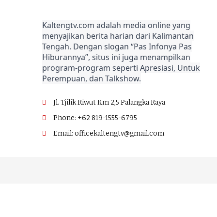
Kaltengtv.com adalah media online yang
menyajikan berita harian dari Kalimantan
Tengah. Dengan slogan “Pas Infonya Pas
Hiburannya”, situs ini juga menampilkan
program-program seperti Apresiasi, Untuk
Perempuan, dan Talkshow.
Jl. Tjilik Riwut Km 2,5 Palangka Raya
Phone: +62 819-1555-6795
Email: officekaltengtv@gmail.com