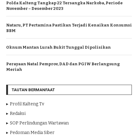
Polda Kalteng Tangkap 22 Tersangka Narkoba, Periode
November – Desember 2023
Nataru, PT Pertamina Pastikan Terjadi Kenaikan Konsumsi
BBM
Oknum Mantan Lurah Bukit Tunggal Dipolisikan
Perayaan Natal Pemprov, DAD dan PGIW Berlangsung
Meriah
TAUTAN BERMANFAAT
Profil Kalteng Tv
Redaksi
SOP Perlindungan Wartawan
Pedoman Media Siber