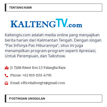
TENTANG KAMI
Kaltengtv.com adalah media online yang menyajikan
berita harian dari Kalimantan Tengah. Dengan slogan
“Pas Infonya Pas Hiburannya”, situs ini juga
menampilkan program-program seperti Apresiasi,
Untuk Perempuan, dan Talkshow.
Jl. Tjilik Riwut Km 2,5 Palangka Raya
Phone: +62 819-1555-6795
Email: officekaltengtv@gmail.com
POSTINGAN UNGGULAN