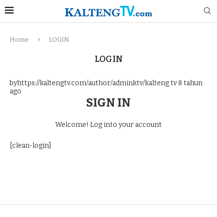
Home
LOGIN
LOGIN
byhttps://kaltengtv.com/author/adminktv/kalteng tv
8 tahun
ago
SIGN IN
Welcome! Log into your account
[clean-login]