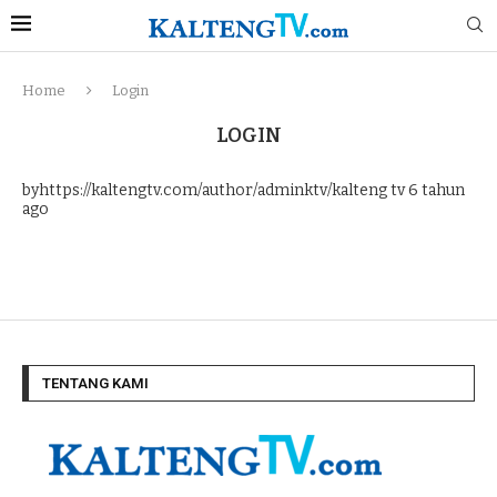
Home
Login
LOGIN
byhttps://kaltengtv.com/author/adminktv/kalteng tv
6 tahun
ago
TENTANG KAMI