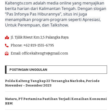
Kaltengtv.com adalah media online yang menyajikan
berita harian dari Kalimantan Tengah. Dengan slogan
“Pas Infonya Pas Hiburannya”, situs ini juga
menampilkan program-program seperti Apresiasi,
Untuk Perempuan, dan Talkshow.
Jl. Tjilik Riwut Km 2,5 Palangka Raya
Phone: +62 819-1555-6795
Email: officekaltengtv@gmail.com
POSTINGAN UNGGULAN
Polda Kalteng Tangkap 22 Tersangka Narkoba, Periode
November – Desember 2023
Nataru, PT Pertamina Pastikan Terjadi Kenaikan Konsumsi
BBM