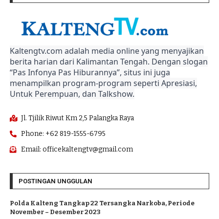
Kaltengtv.com adalah media online yang menyajikan
berita harian dari Kalimantan Tengah. Dengan slogan
“Pas Infonya Pas Hiburannya”, situs ini juga
menampilkan program-program seperti Apresiasi,
Untuk Perempuan, dan Talkshow.
Jl. Tjilik Riwut Km 2,5 Palangka Raya
Phone: +62 819-1555-6795
Email: officekaltengtv@gmail.com
POSTINGAN UNGGULAN
Polda Kalteng Tangkap 22 Tersangka Narkoba, Periode
November – Desember 2023