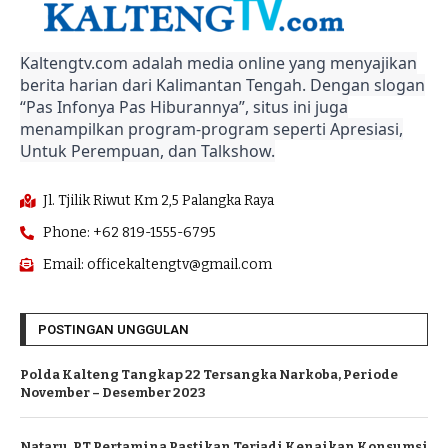
Kaltengtv.com adalah media online yang menyajikan
berita harian dari Kalimantan Tengah. Dengan slogan
“Pas Infonya Pas Hiburannya”, situs ini juga
menampilkan program-program seperti Apresiasi,
Untuk Perempuan, dan Talkshow.
Jl. Tjilik Riwut Km 2,5 Palangka Raya
Phone: +62 819-1555-6795
Email: officekaltengtv@gmail.com
POSTINGAN UNGGULAN
Polda Kalteng Tangkap 22 Tersangka Narkoba, Periode
November – Desember 2023
Nataru, PT Pertamina Pastikan Terjadi Kenaikan Konsumsi