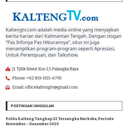
Kaltengtv.com adalah media online yang menyajikan
berita harian dari Kalimantan Tengah. Dengan slogan
“Pas Infonya Pas Hiburannya”, situs ini juga
menampilkan program-program seperti Apresiasi,
Untuk Perempuan, dan Talkshow.
Jl. Tjilik Riwut Km 2,5 Palangka Raya
Phone: +62 819-1555-6795
Email: officekaltengtv@gmail.com
POSTINGAN UNGGULAN
Polda Kalteng Tangkap 22 Tersangka Narkoba, Periode
November – Desember 2023