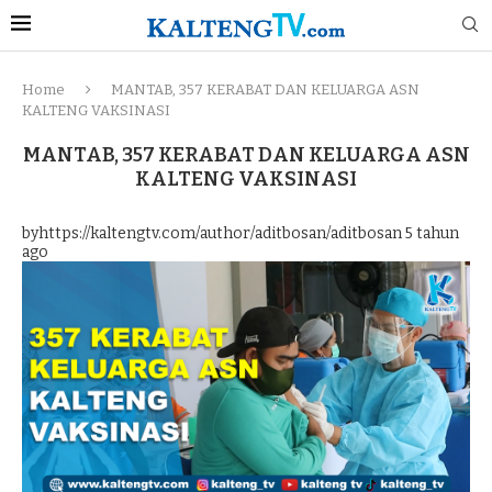
Home
MANTAB, 357 KERABAT DAN KELUARGA ASN
KALTENG VAKSINASI
MANTAB, 357 KERABAT DAN KELUARGA ASN
KALTENG VAKSINASI
byhttps://kaltengtv.com/author/aditbosan/aditbosan
5 tahun
ago