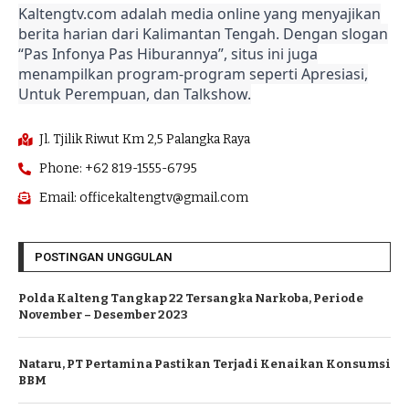
Kaltengtv.com adalah media online yang menyajikan
berita harian dari Kalimantan Tengah. Dengan slogan
“Pas Infonya Pas Hiburannya”, situs ini juga
menampilkan program-program seperti Apresiasi,
Untuk Perempuan, dan Talkshow.
Jl. Tjilik Riwut Km 2,5 Palangka Raya
Phone: +62 819-1555-6795
Email: officekaltengtv@gmail.com
POSTINGAN UNGGULAN
Polda Kalteng Tangkap 22 Tersangka Narkoba, Periode
November – Desember 2023
Nataru, PT Pertamina Pastikan Terjadi Kenaikan Konsumsi
BBM