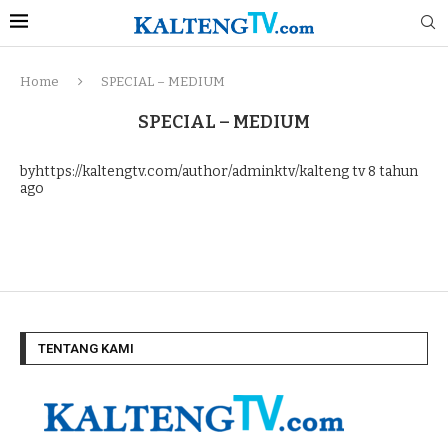
Home
SPECIAL – MEDIUM
SPECIAL – MEDIUM
byhttps://kaltengtv.com/author/adminktv/kalteng tv
8 tahun
ago
TENTANG KAMI