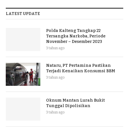
LATEST UPDATE
Polda Kalteng Tangkap 22
Tersangka Narkoba, Periode
November – Desember 2023
3 tahun ago
Nataru, PT Pertamina Pastikan
Terjadi Kenaikan Konsumsi BBM
3 tahun ago
Oknum Mantan Lurah Bukit
Tunggal Dipolisikan
3 tahun ago