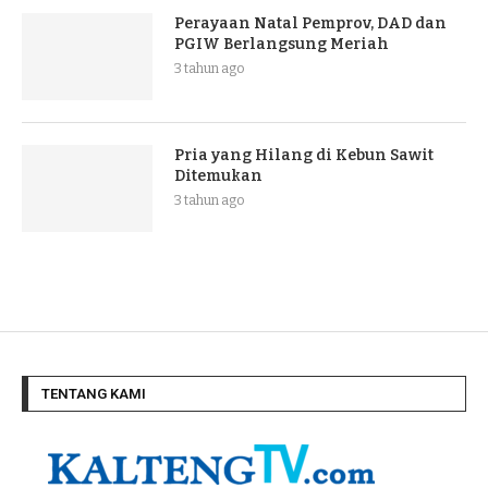
Perayaan Natal Pemprov, DAD dan
PGIW Berlangsung Meriah
3 tahun ago
Pria yang Hilang di Kebun Sawit
Ditemukan
3 tahun ago
TENTANG KAMI