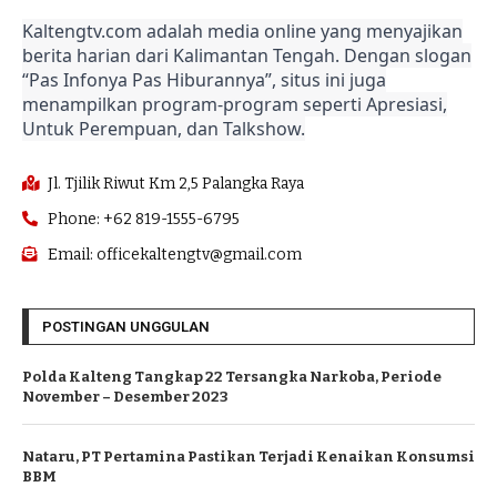
Kaltengtv.com adalah media online yang menyajikan
berita harian dari Kalimantan Tengah. Dengan slogan
“Pas Infonya Pas Hiburannya”, situs ini juga
menampilkan program-program seperti Apresiasi,
Untuk Perempuan, dan Talkshow.
Jl. Tjilik Riwut Km 2,5 Palangka Raya
Phone: +62 819-1555-6795
Email: officekaltengtv@gmail.com
POSTINGAN UNGGULAN
Polda Kalteng Tangkap 22 Tersangka Narkoba, Periode
November – Desember 2023
Nataru, PT Pertamina Pastikan Terjadi Kenaikan Konsumsi
BBM