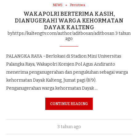
NEWS
Peristiwa
WAKAPOLRI BERTERIMA KASIH,
DIANUGERAHI WARGA KEHORMATAN
DAYAK KALTENG
byhttps://kaltengtv.com/author/aditbosan/aditbosan
3 tahun
ago
PALANGKA RAYA –Berlokasi di Stadion Mini Universitas
Palangka Raya, Wakapolri Komjen Pol Agus Andiranto
menerima penganugerahan dan pengukuhan sebagai warga
kehormatan Dayak Kalteng, Jumat pagi (8/9).
Penganugerahan warga kehormatan Dayak …
CONTINUE READING
3 tahun ago