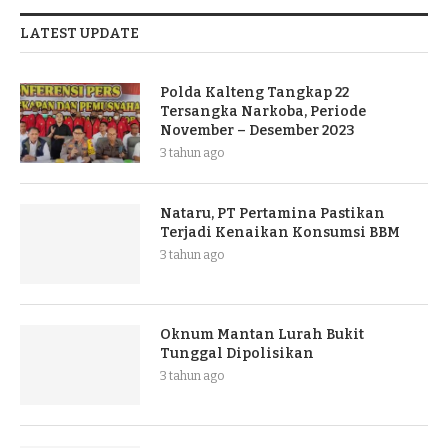
LATEST UPDATE
Polda Kalteng Tangkap 22
Tersangka Narkoba, Periode
November – Desember 2023
3 tahun ago
Nataru, PT Pertamina Pastikan
Terjadi Kenaikan Konsumsi BBM
3 tahun ago
Oknum Mantan Lurah Bukit
Tunggal Dipolisikan
3 tahun ago