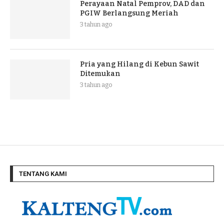
Perayaan Natal Pemprov, DAD dan
PGIW Berlangsung Meriah
3 tahun ago
Pria yang Hilang di Kebun Sawit
Ditemukan
3 tahun ago
TENTANG KAMI