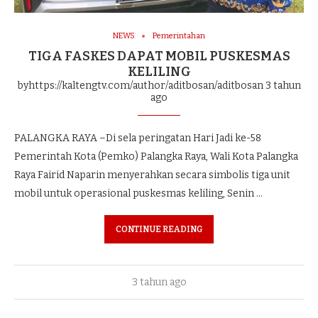
NEWS
Pemerintahan
TIGA FASKES DAPAT MOBIL PUSKESMAS
KELILING
byhttps://kaltengtv.com/author/aditbosan/aditbosan
3 tahun
ago
PALANGKA RAYA –Di sela peringatan Hari Jadi ke-58
Pemerintah Kota (Pemko) Palangka Raya, Wali Kota Palangka
Raya Fairid Naparin menyerahkan secara simbolis tiga unit
mobil untuk operasional puskesmas keliling, Senin …
CONTINUE READING
3 tahun ago