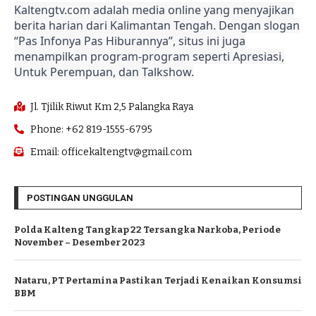
Kaltengtv.com adalah media online yang menyajikan
berita harian dari Kalimantan Tengah. Dengan slogan
“Pas Infonya Pas Hiburannya”, situs ini juga
menampilkan program-program seperti Apresiasi,
Untuk Perempuan, dan Talkshow.
Jl. Tjilik Riwut Km 2,5 Palangka Raya
Phone: +62 819-1555-6795
Email: officekaltengtv@gmail.com
POSTINGAN UNGGULAN
Polda Kalteng Tangkap 22 Tersangka Narkoba, Periode
November – Desember 2023
Nataru, PT Pertamina Pastikan Terjadi Kenaikan Konsumsi
BBM