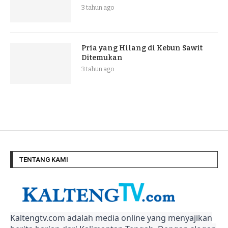
3 tahun ago
Pria yang Hilang di Kebun Sawit
Ditemukan
3 tahun ago
TENTANG KAMI
Kaltengtv.com adalah media online yang menyajikan