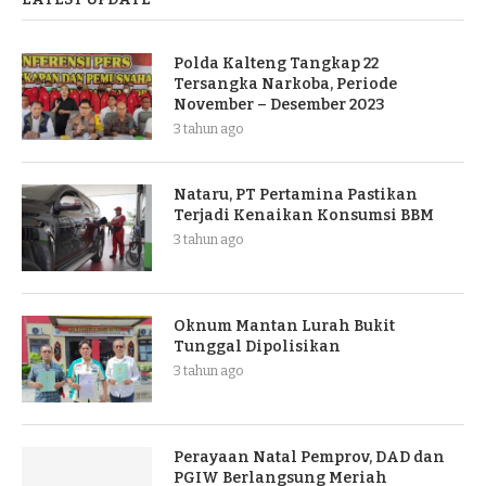
Polda Kalteng Tangkap 22
Tersangka Narkoba, Periode
November – Desember 2023
3 tahun ago
Nataru, PT Pertamina Pastikan
Terjadi Kenaikan Konsumsi BBM
3 tahun ago
Oknum Mantan Lurah Bukit
Tunggal Dipolisikan
3 tahun ago
Perayaan Natal Pemprov, DAD dan
PGIW Berlangsung Meriah