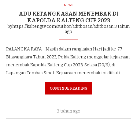
NEWS
ADU KETANGKASAN MENEMBAK DI
KAPOLDA KALTENG CUP 2023
byhttps://kaltengtv.com/author/aditbosan/aditbosan
3 tahun
ago
PALANGKA RAYA –Masih dalam rangkaian Hari Jadi ke-77
Bhayangkara Tahun 2023, Polda Kalteng menggelar kejuaraan
menembak Kapolda Kalteng Cup 2023, Selasa (20/6), di
Lapangan Tembak Sipet. Kejuaraan menembak ini diikuti …
CONTINUE READING
3 tahun ago