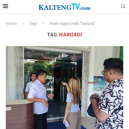
Home
Tags
Posts tagged with "harijadi"
TAG:
HARIJADI