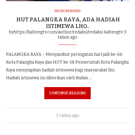
EKONOMI BISNIS
HUT PALANGKA RAYA, ADA HADIAH
ISTIMEWA LHO..
byhttps://kaltengtv.com/author/redaksi/redaksi kaltengtv
3
tahun ago
PALANGKA RAYA – Menyambut peringatan hari jadi ke-66
Kota Palangka Raya dan HUT ke-58 Pemerintah Kota Palangka
Raya menyiapkan hadiah istimewa bagi masyarakat lho.
Hadiah istimewa ini diberikan oleh Badan …
CONTINUE READING
3 tahun ago