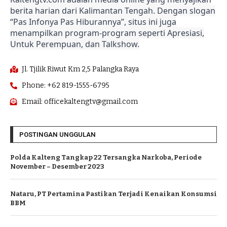
berita harian dari Kalimantan Tengah. Dengan slogan
“Pas Infonya Pas Hiburannya”, situs ini juga
menampilkan program-program seperti Apresiasi,
Untuk Perempuan, dan Talkshow.
Jl. Tjilik Riwut Km 2,5 Palangka Raya
Phone: +62 819-1555-6795
Email: officekaltengtv@gmail.com
POSTINGAN UNGGULAN
Polda Kalteng Tangkap 22 Tersangka Narkoba, Periode
November – Desember 2023
Nataru, PT Pertamina Pastikan Terjadi Kenaikan Konsumsi
BBM