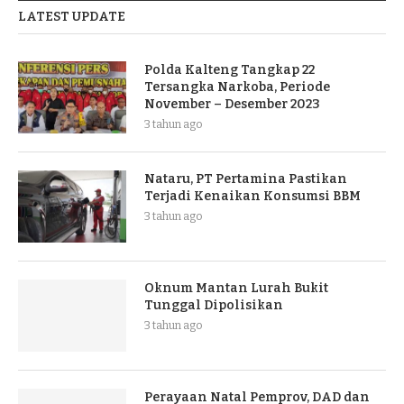
LATEST UPDATE
Polda Kalteng Tangkap 22
Tersangka Narkoba, Periode
November – Desember 2023
3 tahun ago
Nataru, PT Pertamina Pastikan
Terjadi Kenaikan Konsumsi BBM
3 tahun ago
Oknum Mantan Lurah Bukit
Tunggal Dipolisikan
3 tahun ago
Perayaan Natal Pemprov, DAD dan