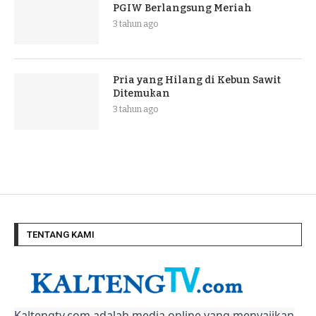
PGIW Berlangsung Meriah
3 tahun ago
Pria yang Hilang di Kebun Sawit
Ditemukan
3 tahun ago
TENTANG KAMI
Kaltengtv.com adalah media online yang menyajikan