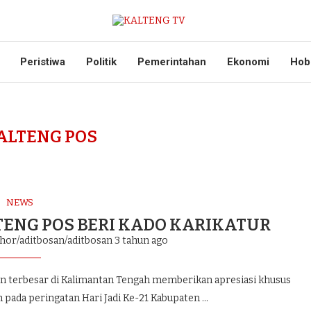
Peristiwa
Politik
Pemerintahan
Ekonomi
Hob
ALTENG POS
NEWS
LTENG POS BERI KADO KARIKATUR
thor/aditbosan/aditbosan
3 tahun ago
n terbesar di Kalimantan Tengah memberikan apresiasi khusus
 pada peringatan Hari Jadi Ke-21 Kabupaten …