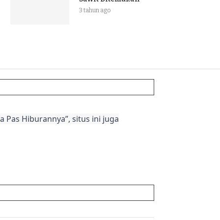
3 tahun ago
 Pas Hiburannya”, situs ini juga