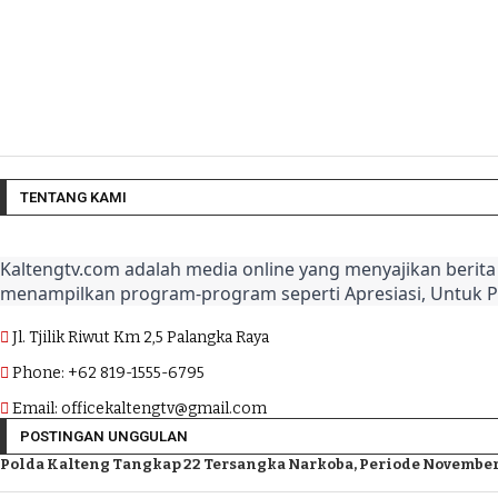
TENTANG KAMI
Kaltengtv.com adalah media online yang menyajikan berita 
menampilkan program-program seperti Apresiasi, Untuk 
Jl. Tjilik Riwut Km 2,5 Palangka Raya
Phone: +62 819-1555-6795
Email: officekaltengtv@gmail.com
POSTINGAN UNGGULAN
Polda Kalteng Tangkap 22 Tersangka Narkoba, Periode November