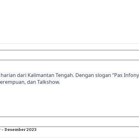
harian dari Kalimantan Tengah. Dengan slogan “Pas Infonya
Perempuan, dan Talkshow.
 – Desember 2023