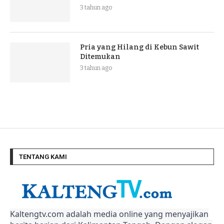
3 tahun ago
Pria yang Hilang di Kebun Sawit
Ditemukan
3 tahun ago
TENTANG KAMI
Kaltengtv.com adalah media online yang menyajikan