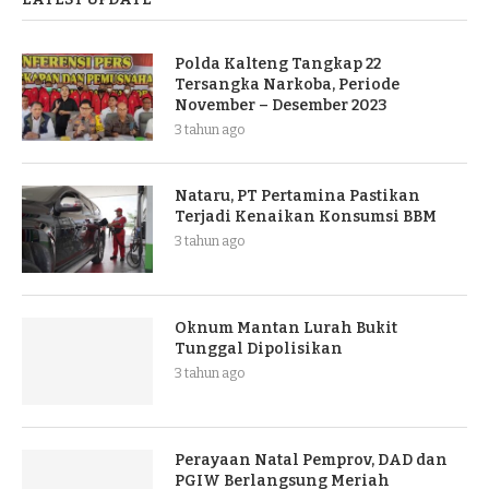
Polda Kalteng Tangkap 22
Tersangka Narkoba, Periode
November – Desember 2023
3 tahun ago
Nataru, PT Pertamina Pastikan
Terjadi Kenaikan Konsumsi BBM
3 tahun ago
Oknum Mantan Lurah Bukit
Tunggal Dipolisikan
3 tahun ago
Perayaan Natal Pemprov, DAD dan
PGIW Berlangsung Meriah