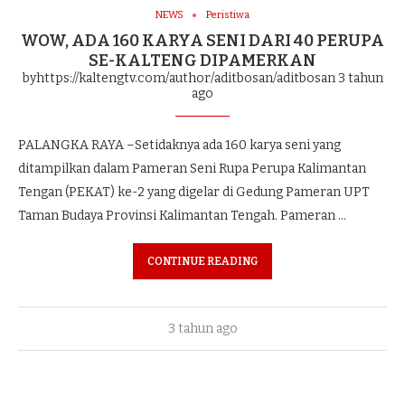
NEWS
Peristiwa
WOW, ADA 160 KARYA SENI DARI 40 PERUPA
SE-KALTENG DIPAMERKAN
byhttps://kaltengtv.com/author/aditbosan/aditbosan
3 tahun
ago
PALANGKA RAYA –Setidaknya ada 160 karya seni yang
ditampilkan dalam Pameran Seni Rupa Perupa Kalimantan
Tengan (PEKAT) ke-2 yang digelar di Gedung Pameran UPT
Taman Budaya Provinsi Kalimantan Tengah. Pameran …
CONTINUE READING
3 tahun ago