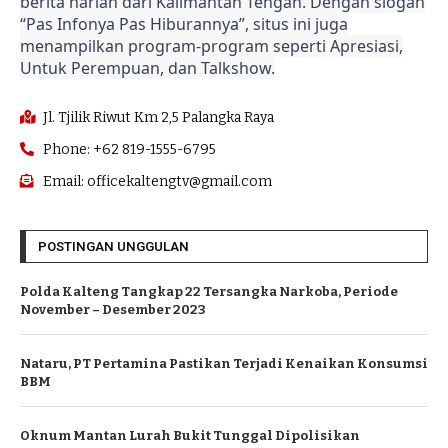
berita harian dari Kalimantan Tengah. Dengan slogan
“Pas Infonya Pas Hiburannya”, situs ini juga
menampilkan program-program seperti Apresiasi,
Untuk Perempuan, dan Talkshow.
Jl. Tjilik Riwut Km 2,5 Palangka Raya
Phone: +62 819-1555-6795
Email: officekaltengtv@gmail.com
POSTINGAN UNGGULAN
Polda Kalteng Tangkap 22 Tersangka Narkoba, Periode
November – Desember 2023
Nataru, PT Pertamina Pastikan Terjadi Kenaikan Konsumsi
BBM
Oknum Mantan Lurah Bukit Tunggal Dipolisikan