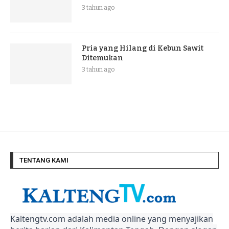
3 tahun ago
Pria yang Hilang di Kebun Sawit
Ditemukan
3 tahun ago
TENTANG KAMI
Kaltengtv.com adalah media online yang menyajikan