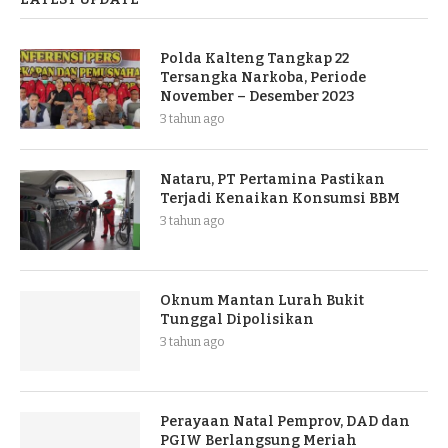
Polda Kalteng Tangkap 22
Tersangka Narkoba, Periode
November – Desember 2023
3 tahun ago
Nataru, PT Pertamina Pastikan
Terjadi Kenaikan Konsumsi BBM
3 tahun ago
Oknum Mantan Lurah Bukit
Tunggal Dipolisikan
3 tahun ago
Perayaan Natal Pemprov, DAD dan
PGIW Berlangsung Meriah