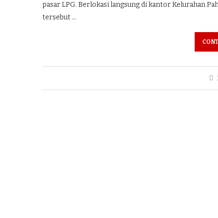
pasar LPG. Berlokasi langsung di kantor Kelurahan Pah
tersebut …
CONT