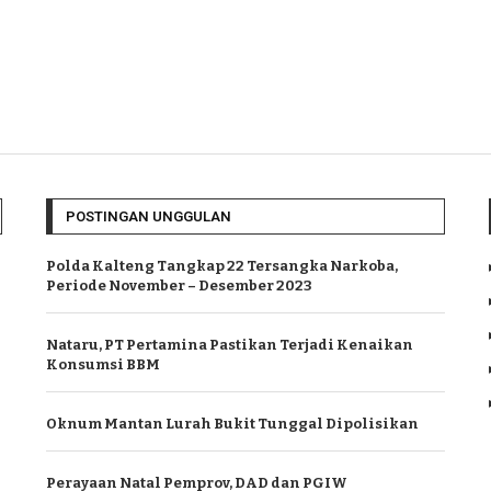
POSTINGAN UNGGULAN
Polda Kalteng Tangkap 22 Tersangka Narkoba,
Periode November – Desember 2023
Nataru, PT Pertamina Pastikan Terjadi Kenaikan
Konsumsi BBM
Oknum Mantan Lurah Bukit Tunggal Dipolisikan
Perayaan Natal Pemprov, DAD dan PGIW