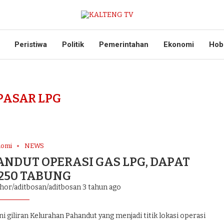
Peristiwa
Politik
Pemerintahan
Ekonomi
Hob
PASAR LPG
nomi
NEWS
NDUT OPERASI GAS LPG, DAPAT
 250 TABUNG
thor/aditbosan/aditbosan
3 tahun ago
 giliran Kelurahan Pahandut yang menjadi titik lokasi operasi