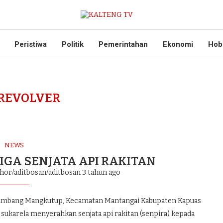
Peristiwa
Politik
Pemerintahan
Ekonomi
Hob
REVOLVER
NEWS
GA SENJATA API RAKITAN
thor/aditbosan/aditbosan
3 tahun ago
mbang Mangkutup, Kecamatan Mantangai Kabupaten Kapuas
a sukarela menyerahkan senjata api rakitan (senpira) kepada