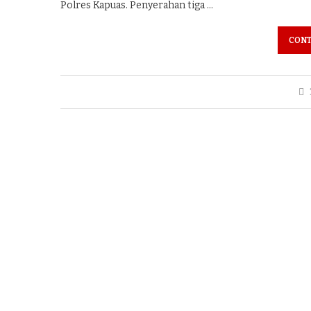
Polres Kapuas. Penyerahan tiga …
CONT