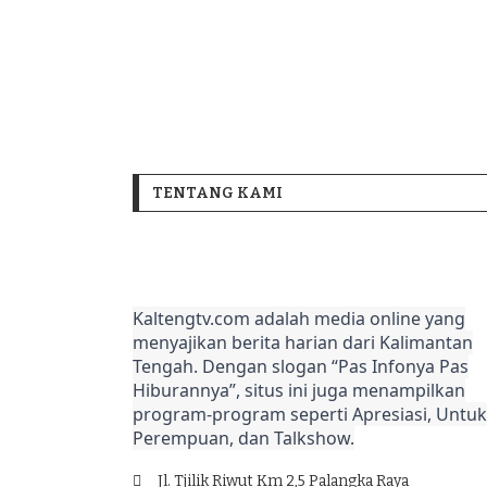
TENTANG KAMI
Kaltengtv.com adalah media online yang
menyajikan berita harian dari Kalimantan
Tengah. Dengan slogan “Pas Infonya Pas
Hiburannya”, situs ini juga menampilkan
program-program seperti Apresiasi, Untuk
Perempuan, dan Talkshow.
Jl. Tjilik Riwut Km 2,5 Palangka Raya