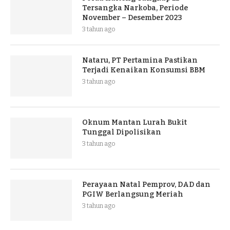
Tersangka Narkoba, Periode
November – Desember 2023
3 tahun ago
Nataru, PT Pertamina Pastikan
Terjadi Kenaikan Konsumsi BBM
3 tahun ago
Oknum Mantan Lurah Bukit
Tunggal Dipolisikan
3 tahun ago
Perayaan Natal Pemprov, DAD dan
PGIW Berlangsung Meriah
3 tahun ago