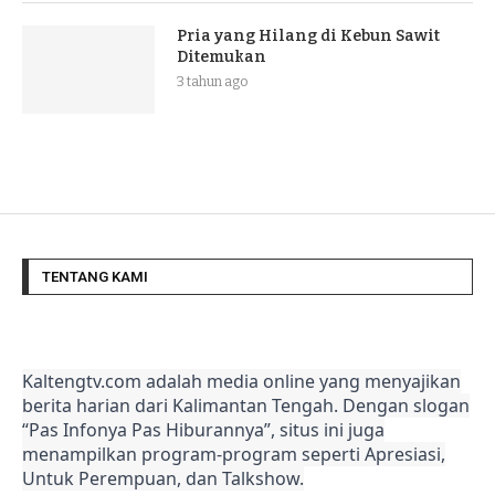
Pria yang Hilang di Kebun Sawit
Ditemukan
3 tahun ago
TENTANG KAMI
Kaltengtv.com adalah media online yang menyajikan
berita harian dari Kalimantan Tengah. Dengan slogan
“Pas Infonya Pas Hiburannya”, situs ini juga
menampilkan program-program seperti Apresiasi,
Untuk Perempuan, dan Talkshow.