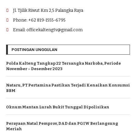
Jl. Tjilik Riwut Km 2,5 Palangka Raya
Phone: +62 819-1555-6795
Email: officekaltengtv@gmail.com
POSTINGAN UNGGULAN
Polda Kalteng Tangkap 22 Tersangka Narkoba, Periode
November – Desember 2023
Nataru, PT Pertamina Pastikan Terjadi Kenaikan Konsumsi
BBM
Oknum Mantan Lurah Bukit Tunggal Dipolisikan
Perayaan Natal Pemprov, DAD dan PGIW Berlangsung
Meriah