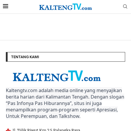
TENTANG KAMI
Kaltengtv.com adalah media online yang menyajikan
berita harian dari Kalimantan Tengah. Dengan slogan
“Pas Infonya Pas Hiburannya”, situs ini juga
menampilkan program-program seperti Apresiasi,
Untuk Perempuan, dan Talkshow.
Jl. Tjilik Riwut Km 2,5 Palangka Raya