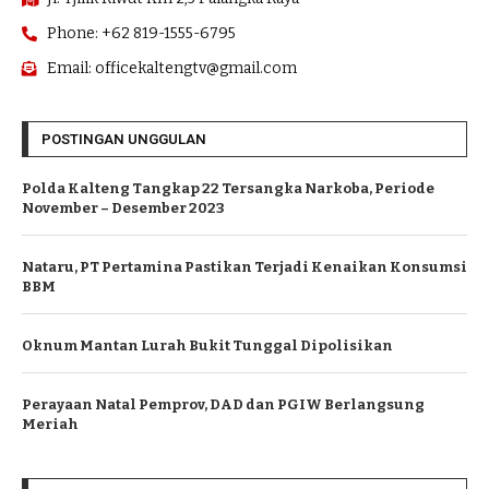
Phone: +62 819-1555-6795
Email: officekaltengtv@gmail.com
POSTINGAN UNGGULAN
Polda Kalteng Tangkap 22 Tersangka Narkoba, Periode
November – Desember 2023
Nataru, PT Pertamina Pastikan Terjadi Kenaikan Konsumsi
BBM
Oknum Mantan Lurah Bukit Tunggal Dipolisikan
Perayaan Natal Pemprov, DAD dan PGIW Berlangsung
Meriah