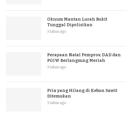
Oknum Mantan Lurah Bukit
Tunggal Dipolisikan
3 tahun ago
Perayaan Natal Pemprov, DAD dan
PGIW Berlangsung Meriah
3 tahun ago
Pria yang Hilang di Kebun Sawit
Ditemukan
3 tahun ago