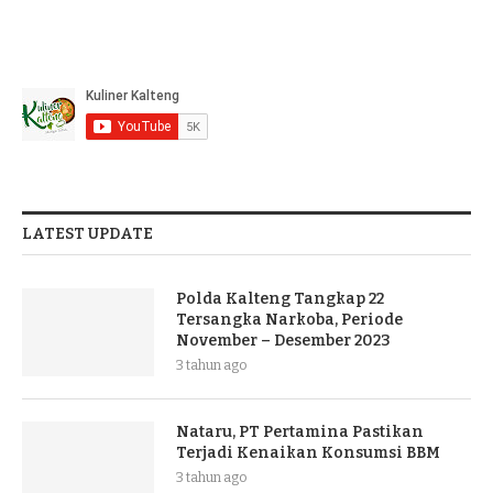
LATEST UPDATE
Polda Kalteng Tangkap 22
Tersangka Narkoba, Periode
November – Desember 2023
3 tahun ago
Nataru, PT Pertamina Pastikan
Terjadi Kenaikan Konsumsi BBM
3 tahun ago