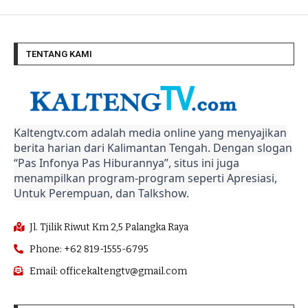
TENTANG KAMI
Kaltengtv.com adalah media online yang menyajikan
berita harian dari Kalimantan Tengah. Dengan slogan
“Pas Infonya Pas Hiburannya”, situs ini juga
menampilkan program-program seperti Apresiasi,
Untuk Perempuan, dan Talkshow.
Jl. Tjilik Riwut Km 2,5 Palangka Raya
Phone: +62 819-1555-6795
Email: officekaltengtv@gmail.com