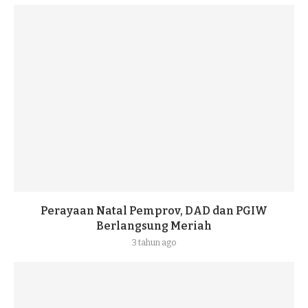
Perayaan Natal Pemprov, DAD dan PGIW
Berlangsung Meriah
3 tahun ago