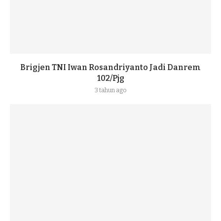
Brigjen TNI Iwan Rosandriyanto Jadi Danrem
102/Pjg
3 tahun ago