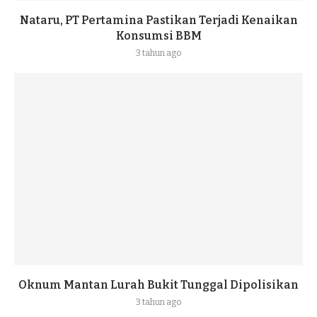
Nataru, PT Pertamina Pastikan Terjadi Kenaikan
Konsumsi BBM
3 tahun ago
Oknum Mantan Lurah Bukit Tunggal Dipolisikan
3 tahun ago