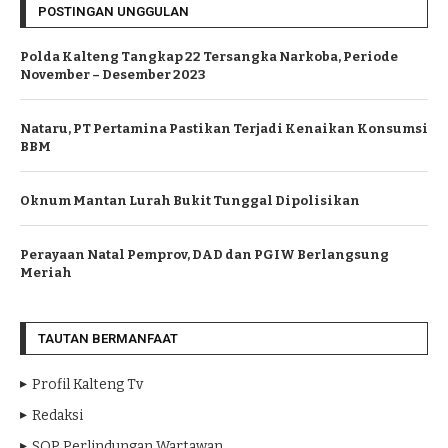
POSTINGAN UNGGULAN
Polda Kalteng Tangkap 22 Tersangka Narkoba, Periode
November – Desember 2023
Nataru, PT Pertamina Pastikan Terjadi Kenaikan Konsumsi
BBM
Oknum Mantan Lurah Bukit Tunggal Dipolisikan
Perayaan Natal Pemprov, DAD dan PGIW Berlangsung
Meriah
TAUTAN BERMANFAAT
Profil Kalteng Tv
Redaksi
SOP Perlindungan Wartawan