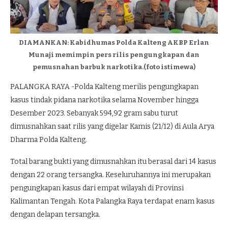
DIAMANKAN: Kabidhumas Polda Kalteng AKBP Erlan
Munaji memimpin pers rilis pengungkapan dan
pemusnahan barbuk narkotika.(foto istimewa)
PALANGKA RAYA -Polda Kalteng merilis pengungkapan
kasus tindak pidana narkotika selama November hingga
Desember 2023. Sebanyak 594,92 gram sabu turut
dimusnahkan saat rilis yang digelar Kamis (21/12) di Aula Arya
Dharma Polda Kalteng.
Total barang bukti yang dimusnahkan itu berasal dari 14 kasus
dengan 22 orang tersangka. Keseluruhannya ini merupakan
pengungkapan kasus dari empat wilayah di Provinsi
Kalimantan Tengah. Kota Palangka Raya terdapat enam kasus
dengan delapan tersangka.