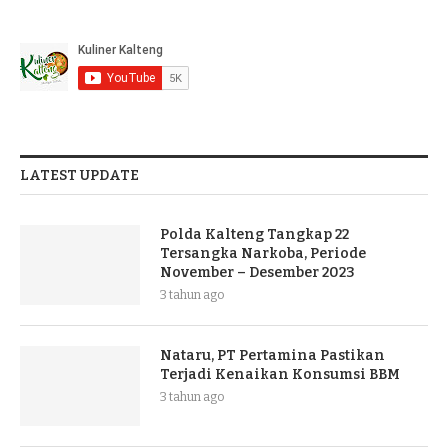
LATEST UPDATE
Polda Kalteng Tangkap 22
Tersangka Narkoba, Periode
November – Desember 2023
3 tahun ago
Nataru, PT Pertamina Pastikan
Terjadi Kenaikan Konsumsi BBM
3 tahun ago