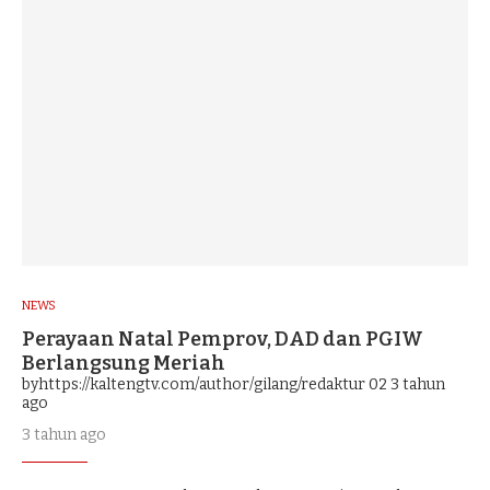
NEWS
Perayaan Natal Pemprov, DAD dan PGIW
Berlangsung Meriah
byhttps://kaltengtv.com/author/gilang/redaktur 02
3 tahun
ago
3 tahun ago