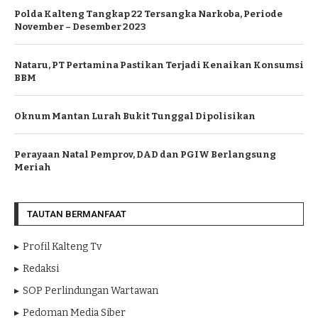
Polda Kalteng Tangkap 22 Tersangka Narkoba, Periode
November – Desember 2023
Nataru, PT Pertamina Pastikan Terjadi Kenaikan Konsumsi
BBM
Oknum Mantan Lurah Bukit Tunggal Dipolisikan
Perayaan Natal Pemprov, DAD dan PGIW Berlangsung
Meriah
TAUTAN BERMANFAAT
Profil Kalteng Tv
Redaksi
SOP Perlindungan Wartawan
Pedoman Media Siber