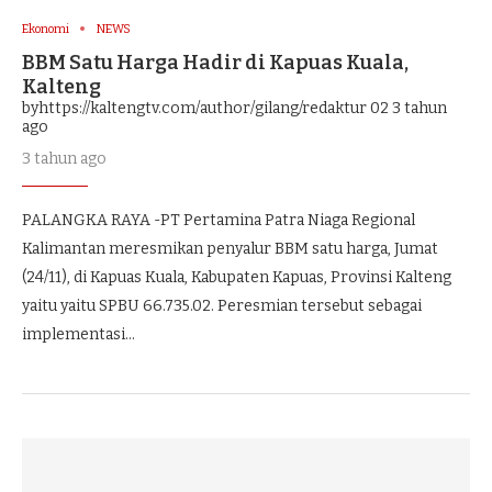
Ekonomi
NEWS
BBM Satu Harga Hadir di Kapuas Kuala,
Kalteng
byhttps://kaltengtv.com/author/gilang/redaktur 02
3 tahun
ago
3 tahun ago
PALANGKA RAYA -PT Pertamina Patra Niaga Regional
Kalimantan meresmikan penyalur BBM satu harga, Jumat
(24/11), di Kapuas Kuala, Kabupaten Kapuas, Provinsi Kalteng
yaitu yaitu SPBU 66.735.02. Peresmian tersebut sebagai
implementasi…