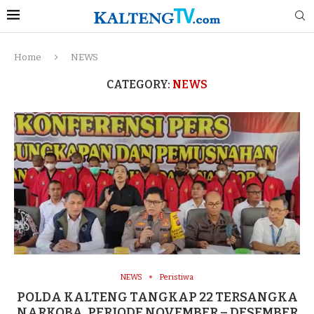
Home
NEWS
CATEGORY:
NEWS
NEWS
Peristiwa
POLDA KALTENG TANGKAP 22 TERSANGKA
NARKOBA, PERIODE NOVEMBER – DESEMBER