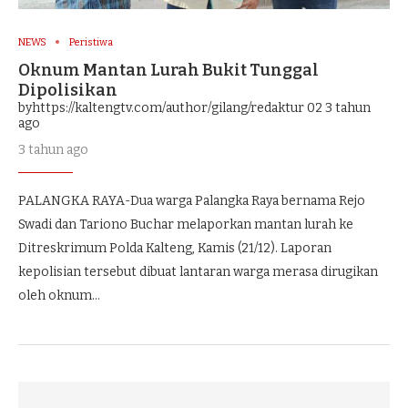
NEWS
Peristiwa
Oknum Mantan Lurah Bukit Tunggal
Dipolisikan
byhttps://kaltengtv.com/author/gilang/redaktur 02
3 tahun
ago
3 tahun ago
PALANGKA RAYA-Dua warga Palangka Raya bernama Rejo
Swadi dan Tariono Buchar melaporkan mantan lurah ke
Ditreskrimum Polda Kalteng, Kamis (21/12). Laporan
kepolisian tersebut dibuat lantaran warga merasa dirugikan
oleh oknum…