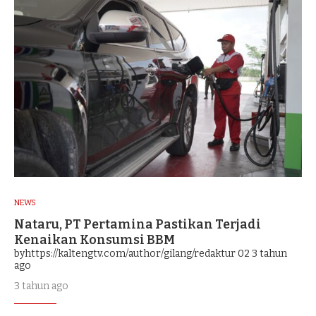
NEWS
Nataru, PT Pertamina Pastikan Terjadi
Kenaikan Konsumsi BBM
byhttps://kaltengtv.com/author/gilang/redaktur 02
3 tahun
ago
3 tahun ago