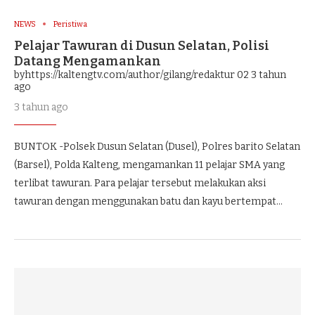
NEWS
Peristiwa
Pelajar Tawuran di Dusun Selatan, Polisi
Datang Mengamankan
byhttps://kaltengtv.com/author/gilang/redaktur 02
3 tahun
ago
3 tahun ago
BUNTOK -Polsek Dusun Selatan (Dusel), Polres barito Selatan
(Barsel), Polda Kalteng, mengamankan 11 pelajar SMA yang
terlibat tawuran. Para pelajar tersebut melakukan aksi
tawuran dengan menggunakan batu dan kayu bertempat…