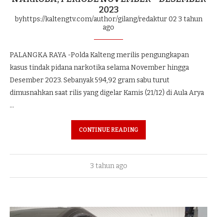
2023
byhttps://kaltengtv.com/author/gilang/redaktur 02
3 tahun
ago
PALANGKA RAYA -Polda Kalteng merilis pengungkapan
kasus tindak pidana narkotika selama November hingga
Desember 2023. Sebanyak 594,92 gram sabu turut
dimusnahkan saat rilis yang digelar Kamis (21/12) di Aula Arya
…
CONTINUE READING
3 tahun ago