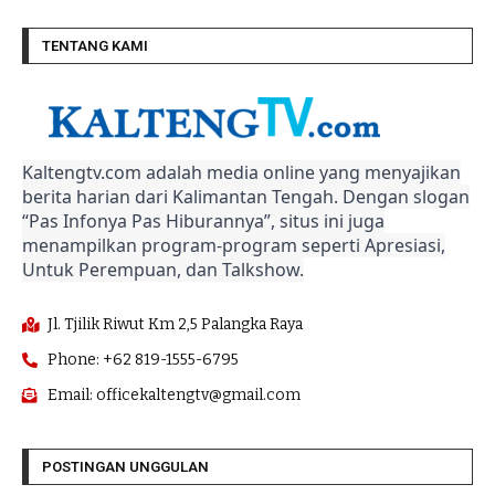
TENTANG KAMI
Kaltengtv.com adalah media online yang menyajikan
berita harian dari Kalimantan Tengah. Dengan slogan
“Pas Infonya Pas Hiburannya”, situs ini juga
menampilkan program-program seperti Apresiasi,
Untuk Perempuan, dan Talkshow.
Jl. Tjilik Riwut Km 2,5 Palangka Raya
Phone: +62 819-1555-6795
Email: officekaltengtv@gmail.com
POSTINGAN UNGGULAN