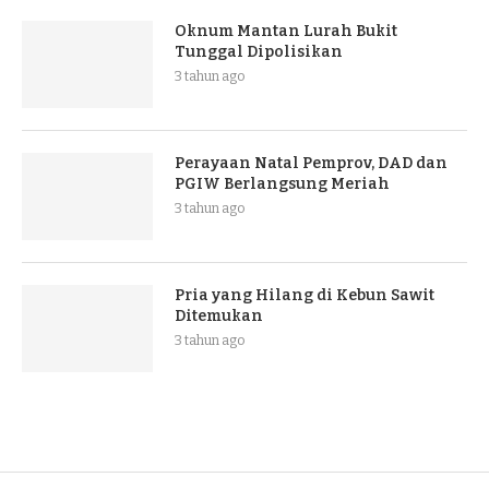
Oknum Mantan Lurah Bukit
Tunggal Dipolisikan
3 tahun ago
Perayaan Natal Pemprov, DAD dan
PGIW Berlangsung Meriah
3 tahun ago
Pria yang Hilang di Kebun Sawit
Ditemukan
3 tahun ago