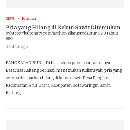
NEWS
Peristiwa
Pria yang Hilang di Kebun Sawit Ditemukan
byhttps://kaltengtv.com/author/gilang/redaktur 02
3 tahun
ago
3 tahun ago
PANGKALAN BUN – Di hari kedua pencarian, akhirnya
Basarnas Kalteng berhasil menemukan Judiansyah, pria yang
sempa dikabarkan hilang di kebun sawit Desa Pangkut,
Kecamatan Arut Utara, Kabupaten Kotawaringin Barat,
Kalteng.…