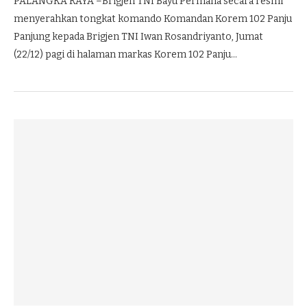
PALANGKA RAYA –Brigjen TNI Bayu Permana secara resmi
menyerahkan tongkat komando Komandan Korem 102 Panju
Panjung kepada Brigjen TNI Iwan Rosandriyanto, Jumat
(22/12) pagi di halaman markas Korem 102 Panju…