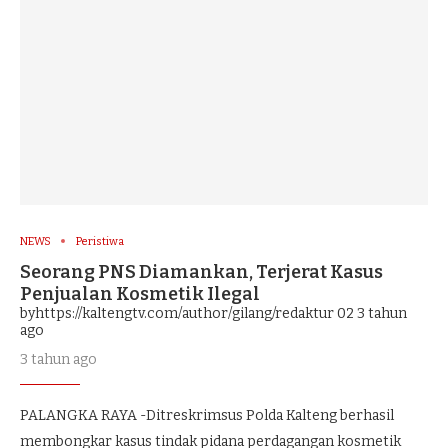
NEWS
Peristiwa
Seorang PNS Diamankan, Terjerat Kasus
Penjualan Kosmetik Ilegal
byhttps://kaltengtv.com/author/gilang/redaktur 02
3 tahun
ago
3 tahun ago
PALANGKA RAYA -Ditreskrimsus Polda Kalteng berhasil
membongkar kasus tindak pidana perdagangan kosmetik