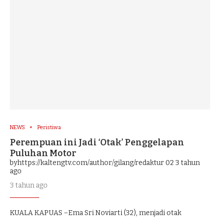
NEWS
Peristiwa
Perempuan ini Jadi ‘Otak’ Penggelapan
Puluhan Motor
byhttps://kaltengtv.com/author/gilang/redaktur 02
3 tahun
ago
3 tahun ago
KUALA KAPUAS –Ema Sri Noviarti (32), menjadi otak