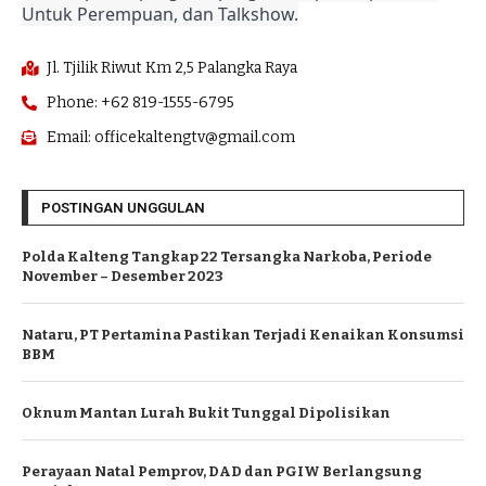
Untuk Perempuan, dan Talkshow.
Jl. Tjilik Riwut Km 2,5 Palangka Raya
Phone: +62 819-1555-6795
Email: officekaltengtv@gmail.com
POSTINGAN UNGGULAN
Polda Kalteng Tangkap 22 Tersangka Narkoba, Periode
November – Desember 2023
Nataru, PT Pertamina Pastikan Terjadi Kenaikan Konsumsi
BBM
Oknum Mantan Lurah Bukit Tunggal Dipolisikan
Perayaan Natal Pemprov, DAD dan PGIW Berlangsung