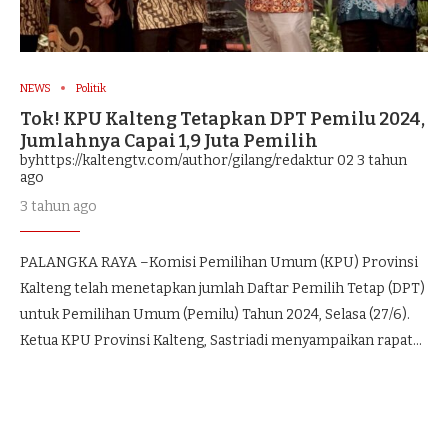
NEWS
Politik
Tok! KPU Kalteng Tetapkan DPT Pemilu 2024,
Jumlahnya Capai 1,9 Juta Pemilih
byhttps://kaltengtv.com/author/gilang/redaktur 02
3 tahun
ago
3 tahun ago
PALANGKA RAYA –Komisi Pemilihan Umum (KPU) Provinsi
Kalteng telah menetapkan jumlah Daftar Pemilih Tetap (DPT)
untuk Pemilihan Umum (Pemilu) Tahun 2024, Selasa (27/6).
Ketua KPU Provinsi Kalteng, Sastriadi menyampaikan rapat…