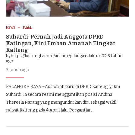
NEWS
Politik
Suhardi: Pernah Jadi Anggota DPRD
Katingan, Kini Emban Amanah Tingkat
Kalteng
byhttps://kaltengtv.com/author/gilang/redaktur 02
3 tahun
ago
3 tahun ago
PALANGKA RAYA –Ada wajah baru di DPRD Kalteng, yakni
Suhardi. Ia secara resmi menggantikan posisi Andina
Theresia Narang yang mengundurkan diri sebagai wakil
rakyat Kalteng pada 4 April lalu. Pergantian…