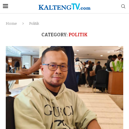
Home
Politik
CATEGORY:
POLITIK