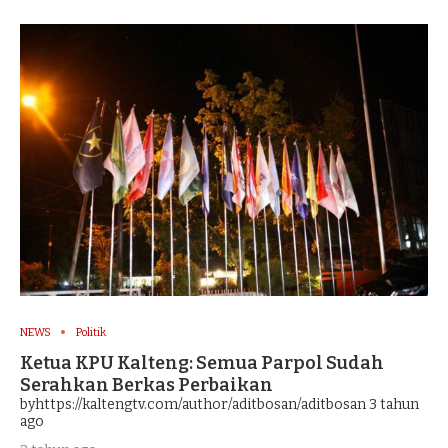
NEWS
Politik
Ketua KPU Kalteng: Semua Parpol Sudah
Serahkan Berkas Perbaikan
byhttps://kaltengtv.com/author/aditbosan/aditbosan
3 tahun
ago