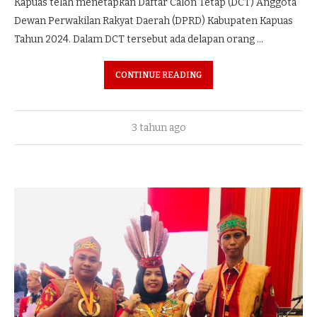
Kapuas telah menetapkan Daftar Calon Tetap (DCT) Anggota
Dewan Perwakilan Rakyat Daerah (DPRD) Kabupaten Kapuas
Tahun 2024. Dalam DCT tersebut ada delapan orang …
CONTINUE READING
3 tahun ago