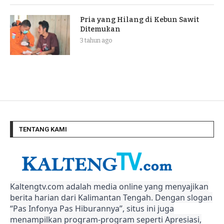
Pria yang Hilang di Kebun Sawit
Ditemukan
3 tahun ago
TENTANG KAMI
Kaltengtv.com adalah media online yang menyajikan
berita harian dari Kalimantan Tengah. Dengan slogan
“Pas Infonya Pas Hiburannya”, situs ini juga
menampilkan program-program seperti Apresiasi,