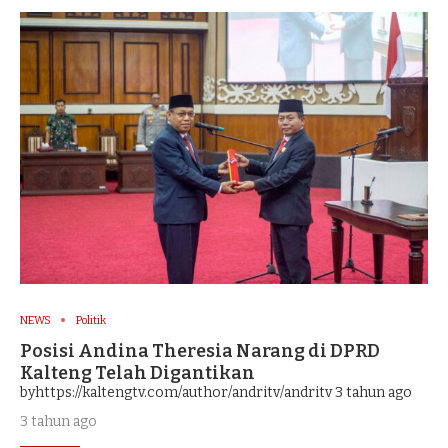
NEWS
Politik
Posisi Andina Theresia Narang di DPRD
Kalteng Telah Digantikan
byhttps://kaltengtv.com/author/andritv/andritv
3 tahun ago
3 tahun ago