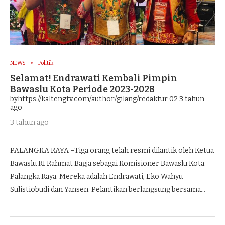
NEWS
Politik
Selamat! Endrawati Kembali Pimpin
Bawaslu Kota Periode 2023-2028
byhttps://kaltengtv.com/author/gilang/redaktur 02
3 tahun
ago
3 tahun ago
PALANGKA RAYA –Tiga orang telah resmi dilantik oleh Ketua
Bawaslu RI Rahmat Bagja sebagai Komisioner Bawaslu Kota
Palangka Raya. Mereka adalah Endrawati, Eko Wahyu
Sulistiobudi dan Yansen. Pelantikan berlangsung bersama…