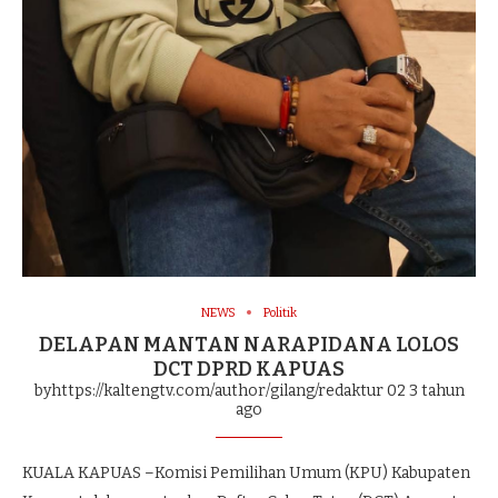
NEWS
Politik
DELAPAN MANTAN NARAPIDANA LOLOS
DCT DPRD KAPUAS
byhttps://kaltengtv.com/author/gilang/redaktur 02
3 tahun
ago
KUALA KAPUAS –Komisi Pemilihan Umum (KPU) Kabupaten