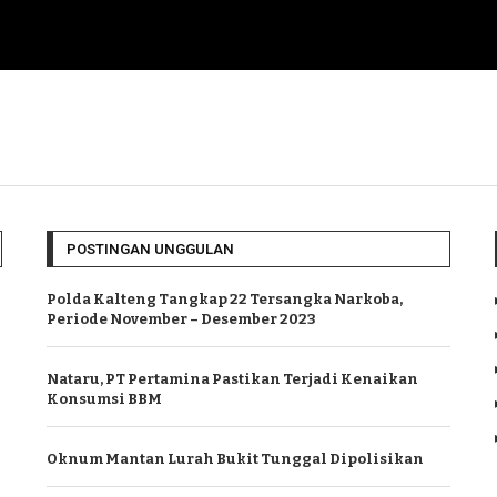
POSTINGAN UNGGULAN
Polda Kalteng Tangkap 22 Tersangka Narkoba,
Periode November – Desember 2023
Nataru, PT Pertamina Pastikan Terjadi Kenaikan
Konsumsi BBM
Oknum Mantan Lurah Bukit Tunggal Dipolisikan