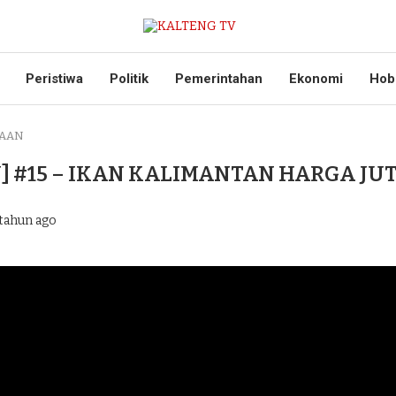
Peristiwa
Politik
Pemerintahan
Ekonomi
Hob
TAAN
] #15 – IKAN KALIMANTAN HARGA JU
tahun ago