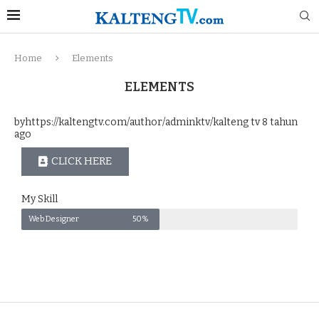
Home
Elements
ELEMENTS
byhttps://kaltengtv.com/author/adminktv/kalteng tv
8 tahun
ago
CLICK HERE
My Skill
Web Designer
50%