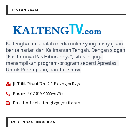
TENTANG KAMI
Kaltengtv.com adalah media online yang menyajikan
berita harian dari Kalimantan Tengah. Dengan slogan
“Pas Infonya Pas Hiburannya”, situs ini juga
menampilkan program-program seperti Apresiasi,
Untuk Perempuan, dan Talkshow.
Jl. Tjilik Riwut Km 2,5 Palangka Raya
Phone: +62 819-1555-6795
Email: officekaltengtv@gmail.com
POSTINGAN UNGGULAN