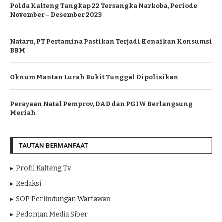
Polda Kalteng Tangkap 22 Tersangka Narkoba, Periode
November – Desember 2023
Nataru, PT Pertamina Pastikan Terjadi Kenaikan Konsumsi
BBM
Oknum Mantan Lurah Bukit Tunggal Dipolisikan
Perayaan Natal Pemprov, DAD dan PGIW Berlangsung
Meriah
TAUTAN BERMANFAAT
Profil Kalteng Tv
Redaksi
SOP Perlindungan Wartawan
Pedoman Media Siber