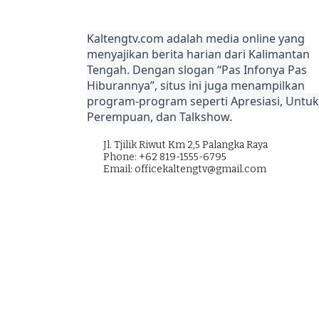
Kaltengtv.com adalah media online yang
menyajikan berita harian dari Kalimantan
Tengah. Dengan slogan “Pas Infonya Pas
Hiburannya”, situs ini juga menampilkan
program-program seperti Apresiasi, Untuk
Perempuan, dan Talkshow.
Jl. Tjilik Riwut Km 2,5 Palangka Raya
Phone: +62 819-1555-6795
Email: officekaltengtv@gmail.com