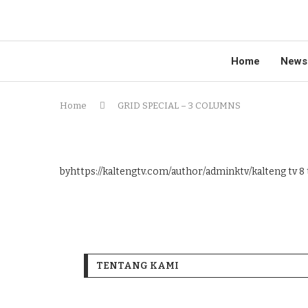
Home
News
Home
GRID SPECIAL – 3 COLUMNS
byhttps://kaltengtv.com/author/adminktv/kalteng tv
8 
TENTANG KAMI