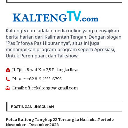
Kaltengtv.com adalah media online yang menyajikan
berita harian dari Kalimantan Tengah. Dengan slogan
“Pas Infonya Pas Hiburannya”, situs ini juga
menampilkan program-program seperti Apresiasi,
Untuk Perempuan, dan Talkshow.
Jl. Tjilik Riwut Km 2,5 Palangka Raya
Phone: +62 819-1555-6795
Email: officekaltengtv@gmail.com
POSTINGAN UNGGULAN
Polda Kalteng Tangkap 22 Tersangka Narkoba, Periode
November – Desember 2023