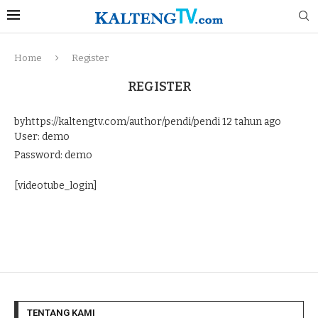
Home
Register
REGISTER
byhttps://kaltengtv.com/author/pendi/pendi
12 tahun ago
User: demo
Password: demo
[videotube_login]
TENTANG KAMI