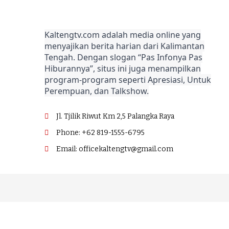
Kaltengtv.com adalah media online yang
menyajikan berita harian dari Kalimantan
Tengah. Dengan slogan “Pas Infonya Pas
Hiburannya”, situs ini juga menampilkan
program-program seperti Apresiasi, Untuk
Perempuan, dan Talkshow.
Jl. Tjilik Riwut Km 2,5 Palangka Raya
Phone: +62 819-1555-6795
Email: officekaltengtv@gmail.com