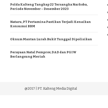
Polda Kalteng Tangkap 22 Tersangka Narkoba,
Periode November – Desember 2023
Nataru, PT Pertamina Pastikan Terjadi Kenaikan
Konsumsi BBM
Oknum Mantan Lurah Bukit Tunggal Dipolisikan
Perayaan Natal Pemprov, DAD dan PGIW
Berlangsung Meriah
@2017 | PT. Kalteng Media Digital