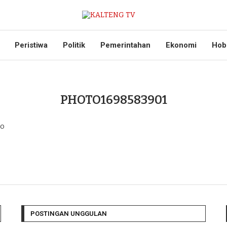
Peristiwa
Politik
Pemerintahan
Ekonomi
Hob
PHOTO1698583901
go
POSTINGAN UNGGULAN