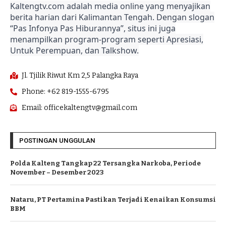
Kaltengtv.com adalah media online yang menyajikan
berita harian dari Kalimantan Tengah. Dengan slogan
“Pas Infonya Pas Hiburannya”, situs ini juga
menampilkan program-program seperti Apresiasi,
Untuk Perempuan, dan Talkshow.
Jl. Tjilik Riwut Km 2,5 Palangka Raya
Phone: +62 819-1555-6795
Email: officekaltengtv@gmail.com
POSTINGAN UNGGULAN
Polda Kalteng Tangkap 22 Tersangka Narkoba, Periode
November – Desember 2023
Nataru, PT Pertamina Pastikan Terjadi Kenaikan Konsumsi
BBM