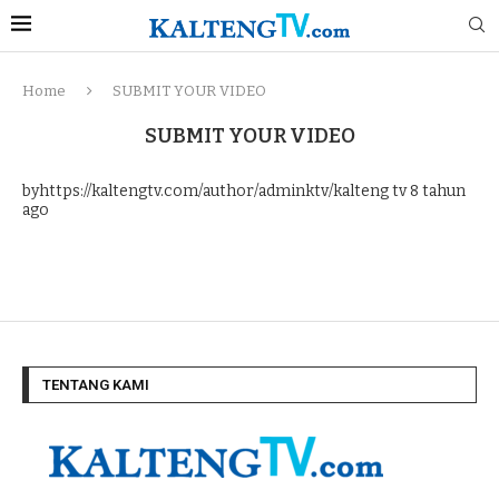
Home
SUBMIT YOUR VIDEO
SUBMIT YOUR VIDEO
byhttps://kaltengtv.com/author/adminktv/kalteng tv
8 tahun
ago
TENTANG KAMI