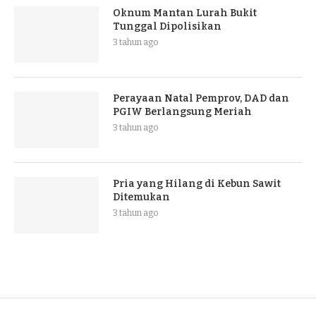
Oknum Mantan Lurah Bukit
Tunggal Dipolisikan
3 tahun ago
Perayaan Natal Pemprov, DAD dan
PGIW Berlangsung Meriah
3 tahun ago
Pria yang Hilang di Kebun Sawit
Ditemukan
3 tahun ago