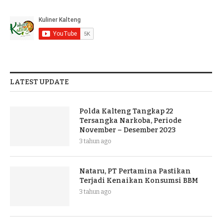
LATEST UPDATE
Polda Kalteng Tangkap 22
Tersangka Narkoba, Periode
November – Desember 2023
3 tahun ago
Nataru, PT Pertamina Pastikan
Terjadi Kenaikan Konsumsi BBM
3 tahun ago