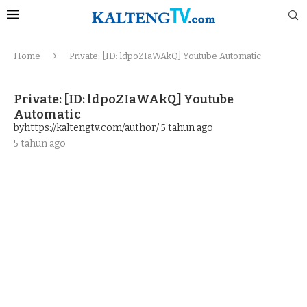
Home
Private: [ID: ldpoZIaWAkQ] Youtube Automatic
Private: [ID: ldpoZIaWAkQ] Youtube
Automatic
byhttps://kaltengtv.com/author/
5 tahun ago
5 tahun ago