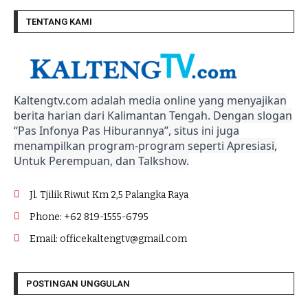
TENTANG KAMI
Kaltengtv.com adalah media online yang menyajikan
berita harian dari Kalimantan Tengah. Dengan slogan
“Pas Infonya Pas Hiburannya”, situs ini juga
menampilkan program-program seperti Apresiasi,
Untuk Perempuan, dan Talkshow.
Jl. Tjilik Riwut Km 2,5 Palangka Raya
Phone: +62 819-1555-6795
Email: officekaltengtv@gmail.com
POSTINGAN UNGGULAN