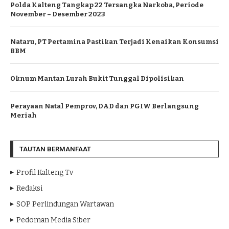
Polda Kalteng Tangkap 22 Tersangka Narkoba, Periode
November – Desember 2023
Nataru, PT Pertamina Pastikan Terjadi Kenaikan Konsumsi
BBM
Oknum Mantan Lurah Bukit Tunggal Dipolisikan
Perayaan Natal Pemprov, DAD dan PGIW Berlangsung
Meriah
TAUTAN BERMANFAAT
Profil Kalteng Tv
Redaksi
SOP Perlindungan Wartawan
Pedoman Media Siber