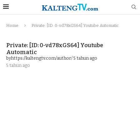
Home
Private: [ID: 0-vd78xGS64] Youtube Automatic
Private: [ID: 0-vd78xGS64] Youtube
Automatic
byhttps://kaltengtv.com/author/
5 tahun ago
5 tahun ago