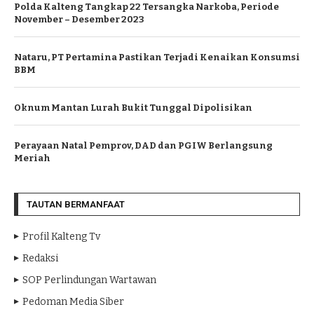
Polda Kalteng Tangkap 22 Tersangka Narkoba, Periode
November – Desember 2023
Nataru, PT Pertamina Pastikan Terjadi Kenaikan Konsumsi
BBM
Oknum Mantan Lurah Bukit Tunggal Dipolisikan
Perayaan Natal Pemprov, DAD dan PGIW Berlangsung
Meriah
TAUTAN BERMANFAAT
Profil Kalteng Tv
Redaksi
SOP Perlindungan Wartawan
Pedoman Media Siber