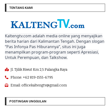
TENTANG KAMI
Kaltengtv.com adalah media online yang menyajikan
berita harian dari Kalimantan Tengah. Dengan slogan
“Pas Infonya Pas Hiburannya”, situs ini juga
menampilkan program-program seperti Apresiasi,
Untuk Perempuan, dan Talkshow.
Jl. Tjilik Riwut Km 2,5 Palangka Raya
Phone: +62 819-1555-6795
Email: officekaltengtv@gmail.com
POSTINGAN UNGGULAN