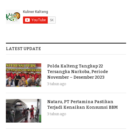
LATEST UPDATE
Polda Kalteng Tangkap 22
Tersangka Narkoba, Periode
November – Desember 2023
3 tahun ago
Nataru, PT Pertamina Pastikan
Terjadi Kenaikan Konsumsi BBM
3 tahun ago