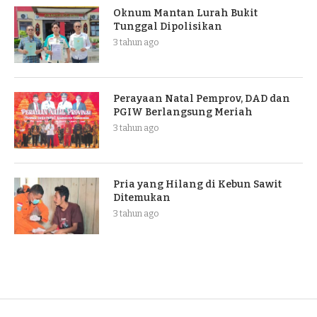
Oknum Mantan Lurah Bukit
Tunggal Dipolisikan
3 tahun ago
Perayaan Natal Pemprov, DAD dan
PGIW Berlangsung Meriah
3 tahun ago
Pria yang Hilang di Kebun Sawit
Ditemukan
3 tahun ago