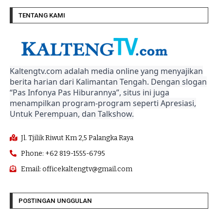
TENTANG KAMI
Kaltengtv.com adalah media online yang menyajikan
berita harian dari Kalimantan Tengah. Dengan slogan
“Pas Infonya Pas Hiburannya”, situs ini juga
menampilkan program-program seperti Apresiasi,
Untuk Perempuan, dan Talkshow.
Jl. Tjilik Riwut Km 2,5 Palangka Raya
Phone: +62 819-1555-6795
Email: officekaltengtv@gmail.com
POSTINGAN UNGGULAN