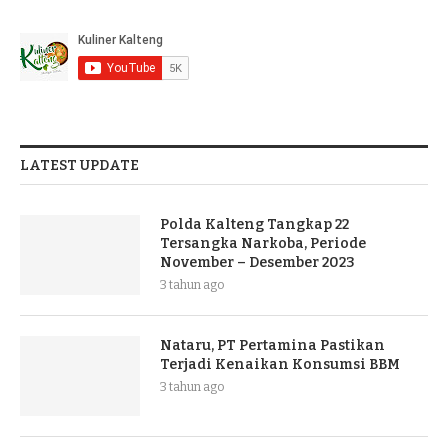
LATEST UPDATE
Polda Kalteng Tangkap 22
Tersangka Narkoba, Periode
November – Desember 2023
3 tahun ago
Nataru, PT Pertamina Pastikan
Terjadi Kenaikan Konsumsi BBM
3 tahun ago