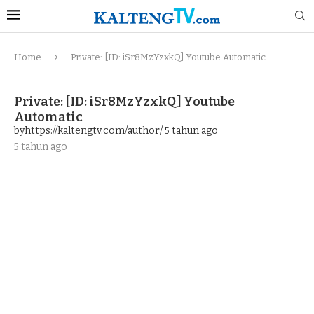
Home
Private: [ID: iSr8MzYzxkQ] Youtube Automatic
Private: [ID: iSr8MzYzxkQ] Youtube
Automatic
byhttps://kaltengtv.com/author/
5 tahun ago
5 tahun ago