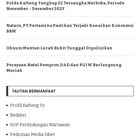
Polda Kalteng Tangkap 22 Tersangka Narkoba, Periode
November – Desember 2023
Nataru, PT Pertamina Pastikan Terjadi Kenaikan Konsumsi
BBM
Oknum Mantan Lurah Bukit Tunggal Dipolisikan
Perayaan Natal Pemprov, DAD dan PGIW Berlangsung
Meriah
TAUTAN BERMANFAAT
Profil Kalteng Tv
Redaksi
SOP Perlindungan Wartawan
Pedoman Media Siber