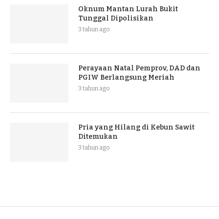
Oknum Mantan Lurah Bukit
Tunggal Dipolisikan
3 tahun ago
Perayaan Natal Pemprov, DAD dan
PGIW Berlangsung Meriah
3 tahun ago
Pria yang Hilang di Kebun Sawit
Ditemukan
3 tahun ago