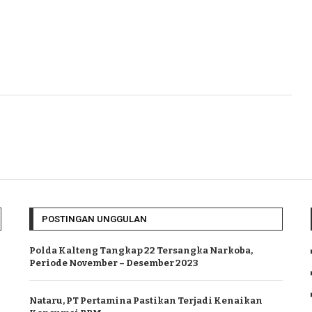
POSTINGAN UNGGULAN
Polda Kalteng Tangkap 22 Tersangka Narkoba,
Periode November – Desember 2023
Nataru, PT Pertamina Pastikan Terjadi Kenaikan