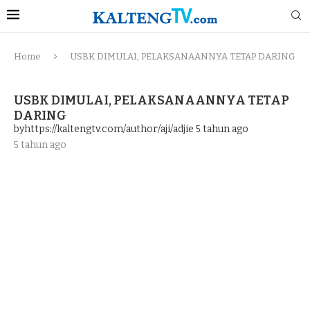
Home
USBK DIMULAI, PELAKSANAANNYA TETAP DARING
USBK DIMULAI, PELAKSANAANNYA TETAP
DARING
byhttps://kaltengtv.com/author/aji/adjie
5 tahun ago
5 tahun ago