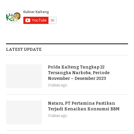
LATEST UPDATE
Polda Kalteng Tangkap 22
Tersangka Narkoba, Periode
November – Desember 2023
3 tahun ago
Nataru, PT Pertamina Pastikan
Terjadi Kenaikan Konsumsi BBM
3 tahun ago