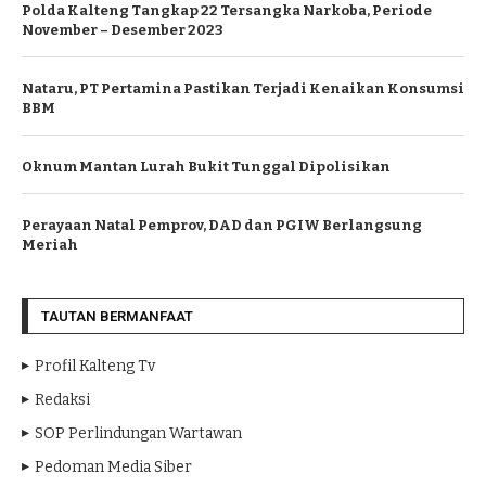
Polda Kalteng Tangkap 22 Tersangka Narkoba, Periode
November – Desember 2023
Nataru, PT Pertamina Pastikan Terjadi Kenaikan Konsumsi
BBM
Oknum Mantan Lurah Bukit Tunggal Dipolisikan
Perayaan Natal Pemprov, DAD dan PGIW Berlangsung
Meriah
TAUTAN BERMANFAAT
Profil Kalteng Tv
Redaksi
SOP Perlindungan Wartawan
Pedoman Media Siber