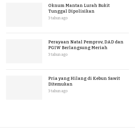
Oknum Mantan Lurah Bukit
Tunggal Dipolisikan
3 tahun ago
Perayaan Natal Pemprov, DAD dan
PGIW Berlangsung Meriah
3 tahun ago
Pria yang Hilang di Kebun Sawit
Ditemukan
3 tahun ago