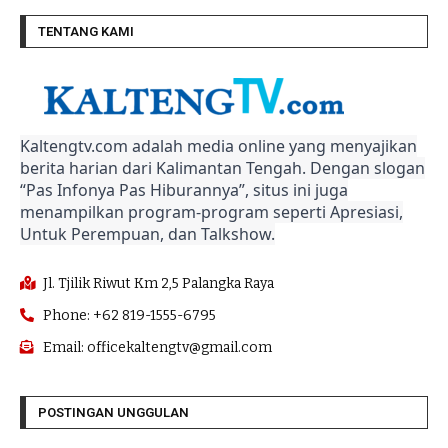
TENTANG KAMI
Kaltengtv.com adalah media online yang menyajikan
berita harian dari Kalimantan Tengah. Dengan slogan
“Pas Infonya Pas Hiburannya”, situs ini juga
menampilkan program-program seperti Apresiasi,
Untuk Perempuan, dan Talkshow.
Jl. Tjilik Riwut Km 2,5 Palangka Raya
Phone: +62 819-1555-6795
Email: officekaltengtv@gmail.com
POSTINGAN UNGGULAN