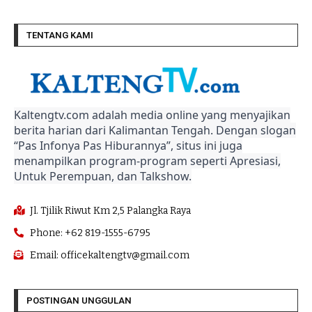
TENTANG KAMI
Kaltengtv.com adalah media online yang menyajikan
berita harian dari Kalimantan Tengah. Dengan slogan
“Pas Infonya Pas Hiburannya”, situs ini juga
menampilkan program-program seperti Apresiasi,
Untuk Perempuan, dan Talkshow.
Jl. Tjilik Riwut Km 2,5 Palangka Raya
Phone: +62 819-1555-6795
Email: officekaltengtv@gmail.com
POSTINGAN UNGGULAN