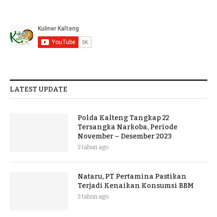
LATEST UPDATE
Polda Kalteng Tangkap 22
Tersangka Narkoba, Periode
November – Desember 2023
3 tahun ago
Nataru, PT Pertamina Pastikan
Terjadi Kenaikan Konsumsi BBM
3 tahun ago