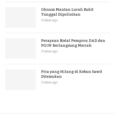
Oknum Mantan Lurah Bukit
Tunggal Dipolisikan
3 tahun ago
Perayaan Natal Pemprov, DAD dan
PGIW Berlangsung Meriah
3 tahun ago
Pria yang Hilang di Kebun Sawit
Ditemukan
3 tahun ago