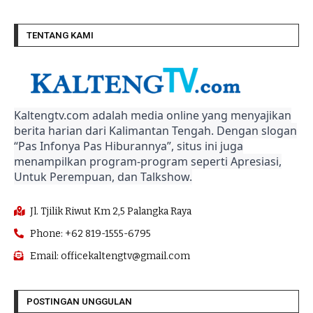
TENTANG KAMI
Kaltengtv.com adalah media online yang menyajikan
berita harian dari Kalimantan Tengah. Dengan slogan
“Pas Infonya Pas Hiburannya”, situs ini juga
menampilkan program-program seperti Apresiasi,
Untuk Perempuan, dan Talkshow.
Jl. Tjilik Riwut Km 2,5 Palangka Raya
Phone: +62 819-1555-6795
Email: officekaltengtv@gmail.com
POSTINGAN UNGGULAN