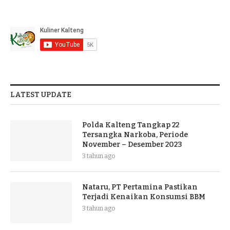
LATEST UPDATE
Polda Kalteng Tangkap 22
Tersangka Narkoba, Periode
November – Desember 2023
3 tahun ago
Nataru, PT Pertamina Pastikan
Terjadi Kenaikan Konsumsi BBM
3 tahun ago