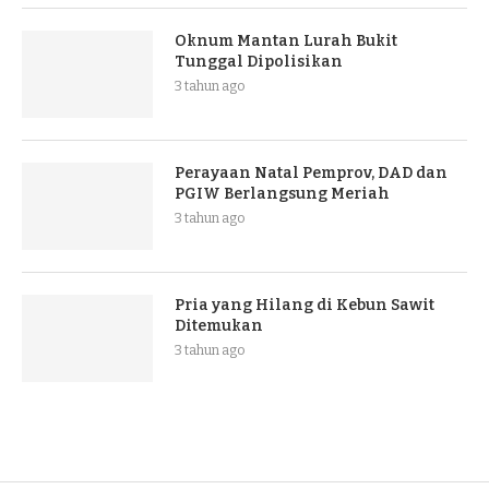
Oknum Mantan Lurah Bukit
Tunggal Dipolisikan
3 tahun ago
Perayaan Natal Pemprov, DAD dan
PGIW Berlangsung Meriah
3 tahun ago
Pria yang Hilang di Kebun Sawit
Ditemukan
3 tahun ago