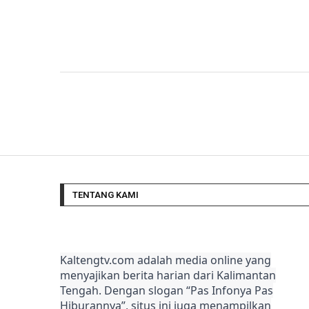
TENTANG KAMI
Kaltengtv.com adalah media online yang
menyajikan berita harian dari Kalimantan
Tengah. Dengan slogan “Pas Infonya Pas
Hiburannya”, situs ini juga menampilkan