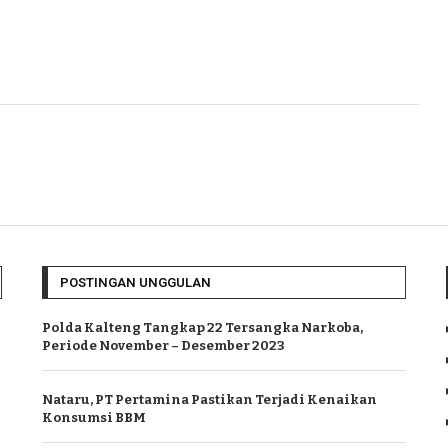
POSTINGAN UNGGULAN
Polda Kalteng Tangkap 22 Tersangka Narkoba,
Periode November – Desember 2023
Nataru, PT Pertamina Pastikan Terjadi Kenaikan
Konsumsi BBM