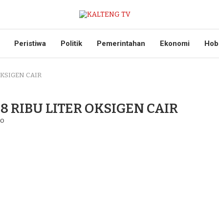
Peristiwa
Politik
Pemerintahan
Ekonomi
Hob
OKSIGEN CAIR
8 RIBU LITER OKSIGEN CAIR
go