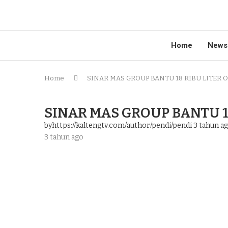
Home
News
Home
SINAR MAS GROUP BANTU 18 RIBU LITER 
SINAR MAS GROUP BANTU 1
byhttps://kaltengtv.com/author/pendi/pendi
3 tahun a
3 tahun ago