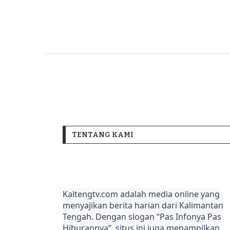
TENTANG KAMI
Kaltengtv.com adalah media online yang
menyajikan berita harian dari Kalimantan
Tengah. Dengan slogan “Pas Infonya Pas
Hiburannya”, situs ini juga menampilkan