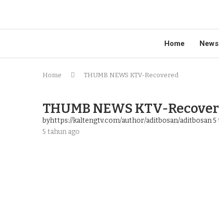
Home
News
Home
THUMB NEWS KTV-Recovered
THUMB NEWS KTV-Recover
byhttps://kaltengtv.com/author/aditbosan/aditbosan
5 
5 tahun ago