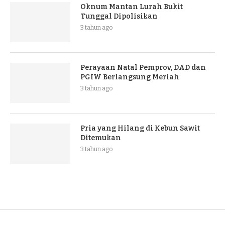
Oknum Mantan Lurah Bukit
Tunggal Dipolisikan
3 tahun ago
Perayaan Natal Pemprov, DAD dan
PGIW Berlangsung Meriah
3 tahun ago
Pria yang Hilang di Kebun Sawit
Ditemukan
3 tahun ago