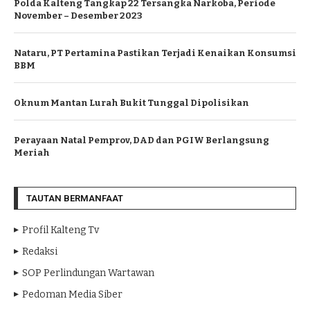
Polda Kalteng Tangkap 22 Tersangka Narkoba, Periode
November – Desember 2023
Nataru, PT Pertamina Pastikan Terjadi Kenaikan Konsumsi
BBM
Oknum Mantan Lurah Bukit Tunggal Dipolisikan
Perayaan Natal Pemprov, DAD dan PGIW Berlangsung
Meriah
TAUTAN BERMANFAAT
Profil Kalteng Tv
Redaksi
SOP Perlindungan Wartawan
Pedoman Media Siber