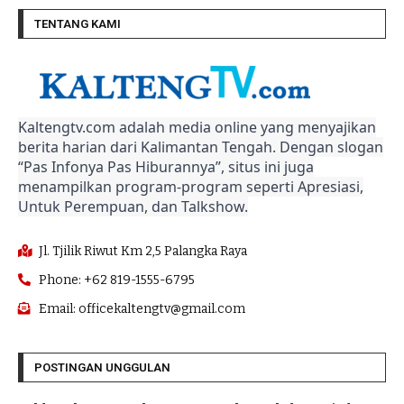
TENTANG KAMI
Kaltengtv.com adalah media online yang menyajikan
berita harian dari Kalimantan Tengah. Dengan slogan
“Pas Infonya Pas Hiburannya”, situs ini juga
menampilkan program-program seperti Apresiasi,
Untuk Perempuan, dan Talkshow.
Jl. Tjilik Riwut Km 2,5 Palangka Raya
Phone: +62 819-1555-6795
Email: officekaltengtv@gmail.com
POSTINGAN UNGGULAN