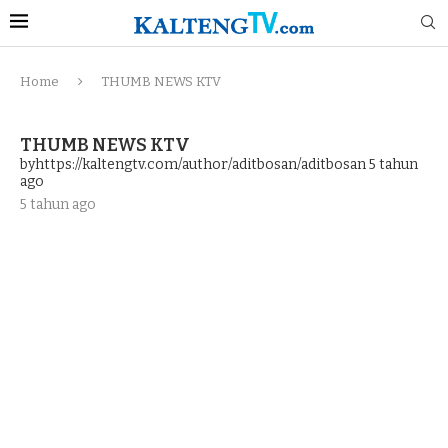
Home
THUMB NEWS KTV
THUMB NEWS KTV
byhttps://kaltengtv.com/author/aditbosan/aditbosan
5 tahun
ago
5 tahun ago