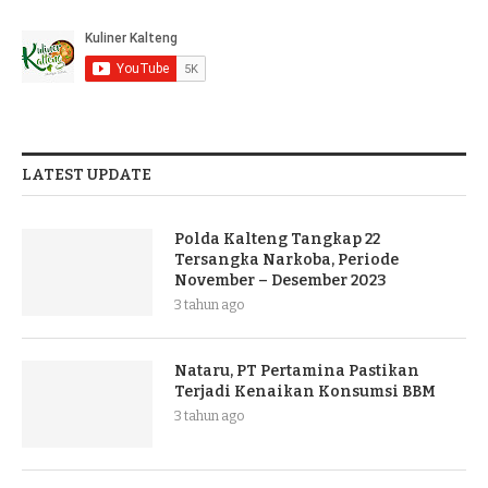
LATEST UPDATE
Polda Kalteng Tangkap 22
Tersangka Narkoba, Periode
November – Desember 2023
3 tahun ago
Nataru, PT Pertamina Pastikan
Terjadi Kenaikan Konsumsi BBM
3 tahun ago