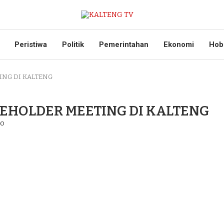
Peristiwa
Politik
Pemerintahan
Ekonomi
Hob
ING DI KALTENG
KEHOLDER MEETING DI KALTENG
go