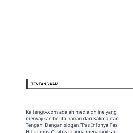
TENTANG KAMI
Kaltengtv.com adalah media online yang
menyajikan berita harian dari Kalimantan
Tengah. Dengan slogan “Pas Infonya Pas
Hiburannya”, situs ini juga menampilkan