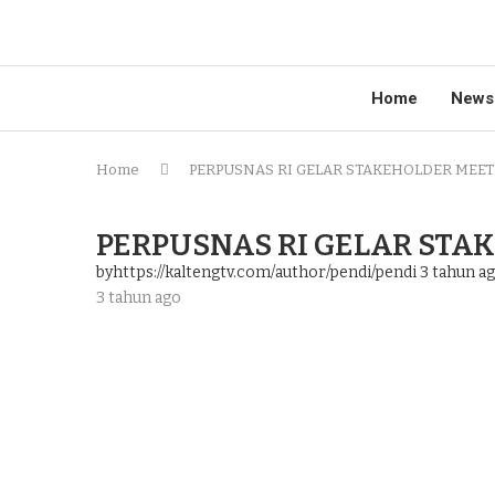
Home
News
Home
PERPUSNAS RI GELAR STAKEHOLDER MEET
PERPUSNAS RI GELAR STA
byhttps://kaltengtv.com/author/pendi/pendi
3 tahun a
3 tahun ago