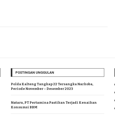
POSTINGAN UNGGULAN
Polda Kalteng Tangkap 22 Tersangka Narkoba,
Periode November – Desember 2023
Nataru, PT Pertamina Pastikan Terjadi Kenaikan
Konsumsi BBM