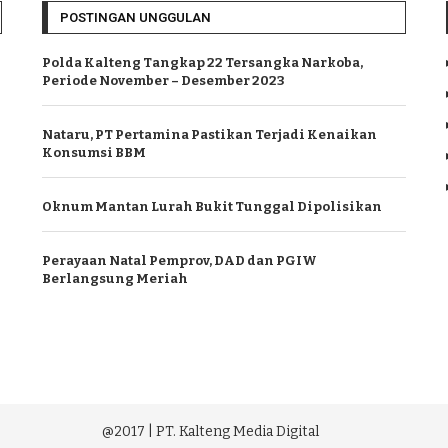
POSTINGAN UNGGULAN
Polda Kalteng Tangkap 22 Tersangka Narkoba,
Periode November – Desember 2023
Nataru, PT Pertamina Pastikan Terjadi Kenaikan
Konsumsi BBM
Oknum Mantan Lurah Bukit Tunggal Dipolisikan
Perayaan Natal Pemprov, DAD dan PGIW
Berlangsung Meriah
@2017 | PT. Kalteng Media Digital