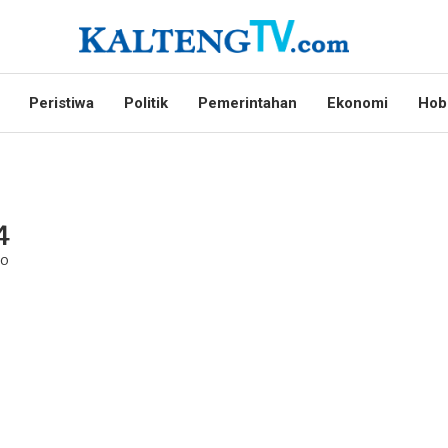
Peristiwa
Politik
Pemerintahan
Ekonomi
Hob
4
go