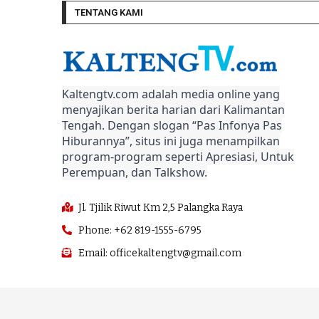
TENTANG KAMI
Kaltengtv.com adalah media online yang
menyajikan berita harian dari Kalimantan
Tengah. Dengan slogan “Pas Infonya Pas
Hiburannya”, situs ini juga menampilkan
program-program seperti Apresiasi, Untuk
Perempuan, dan Talkshow.
Jl. Tjilik Riwut Km 2,5 Palangka Raya
Phone: +62 819-1555-6795
Email: officekaltengtv@gmail.com