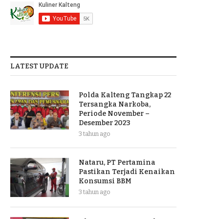
LATEST UPDATE
Polda Kalteng Tangkap 22
Tersangka Narkoba,
Periode November –
Desember 2023
3 tahun ago
Nataru, PT Pertamina
Pastikan Terjadi Kenaikan
Konsumsi BBM
3 tahun ago