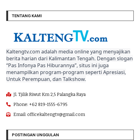
TENTANG KAMI
Kaltengtv.com adalah media online yang menyajikan
berita harian dari Kalimantan Tengah. Dengan slogan
“Pas Infonya Pas Hiburannya”, situs ini juga
menampilkan program-program seperti Apresiasi,
Untuk Perempuan, dan Talkshow.
Jl. Tjilik Riwut Km 2,5 Palangka Raya
Phone: +62 819-1555-6795
Email: officekaltengtv@gmail.com
POSTINGAN UNGGULAN