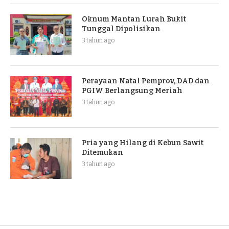
Oknum Mantan Lurah Bukit
Tunggal Dipolisikan
3 tahun ago
Perayaan Natal Pemprov, DAD dan
PGIW Berlangsung Meriah
3 tahun ago
Pria yang Hilang di Kebun Sawit
Ditemukan
3 tahun ago