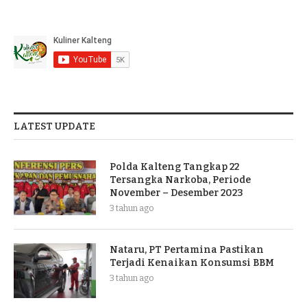
LATEST UPDATE
Polda Kalteng Tangkap 22
Tersangka Narkoba, Periode
November – Desember 2023
3 tahun ago
Nataru, PT Pertamina Pastikan
Terjadi Kenaikan Konsumsi BBM
3 tahun ago