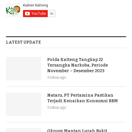
LATEST UPDATE
Polda Kalteng Tangkap 22
Tersangka Narkoba, Periode
November – Desember 2023
3 tahun ago
Nataru, PT Pertamina Pastikan
Terjadi Kenaikan Konsumsi BBM
3 tahun ago
Oknum Mantan Lurah Bukit