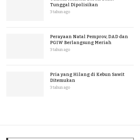
Tunggal Dipolisikan
3 tahun ago
Perayaan Natal Pemprov, DAD dan
PGIW Berlangsung Meriah
3 tahun ago
Pria yang Hilang di Kebun Sawit
Ditemukan
3 tahun ago