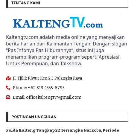
TENTANG KAMI
Kaltengtv.com adalah media online yang menyajikan
berita harian dari Kalimantan Tengah. Dengan slogan
“Pas Infonya Pas Hiburannya”, situs ini juga
menampilkan program-program seperti Apresiasi,
Untuk Perempuan, dan Talkshow.
Jl. Tjilik Riwut Km 2,5 Palangka Raya
Phone: +62 819-1555-6795
Email: officekaltengtv@gmail.com
POSTINGAN UNGGULAN
Polda Kalteng Tangkap 22 Tersangka Narkoba, Periode