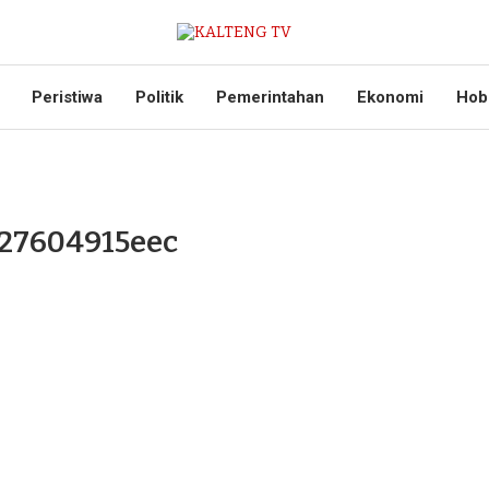
Peristiwa
Politik
Pemerintahan
Ekonomi
Hob
527604915eec