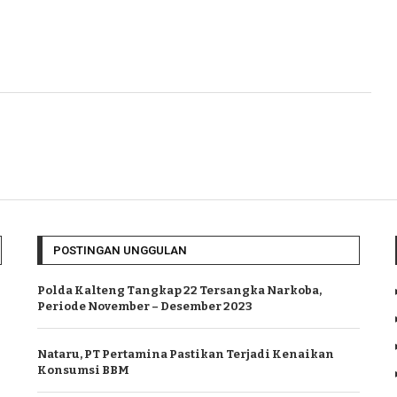
POSTINGAN UNGGULAN
Polda Kalteng Tangkap 22 Tersangka Narkoba,
Periode November – Desember 2023
Nataru, PT Pertamina Pastikan Terjadi Kenaikan
Konsumsi BBM