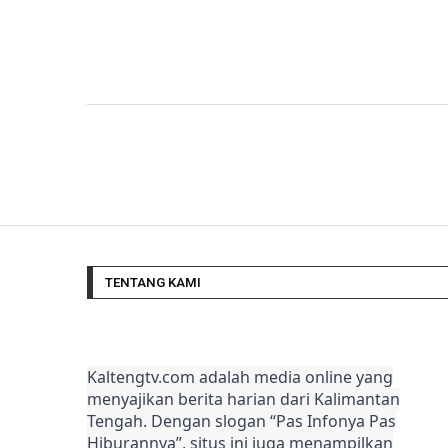
TENTANG KAMI
Kaltengtv.com adalah media online yang
menyajikan berita harian dari Kalimantan
Tengah. Dengan slogan “Pas Infonya Pas
Hiburannya”, situs ini juga menampilkan