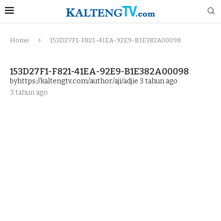
Home
153D27F1-F821-41EA-92E9-B1E382A00098
153D27F1-F821-41EA-92E9-B1E382A00098
byhttps://kaltengtv.com/author/aji/adjie
3 tahun ago
3 tahun ago