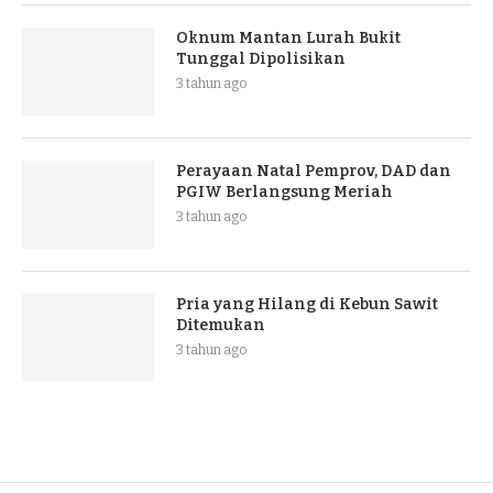
Oknum Mantan Lurah Bukit
Tunggal Dipolisikan
3 tahun ago
Perayaan Natal Pemprov, DAD dan
PGIW Berlangsung Meriah
3 tahun ago
Pria yang Hilang di Kebun Sawit
Ditemukan
3 tahun ago