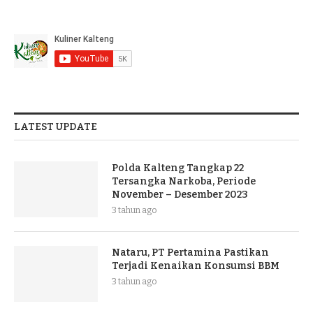
LATEST UPDATE
Polda Kalteng Tangkap 22
Tersangka Narkoba, Periode
November – Desember 2023
3 tahun ago
Nataru, PT Pertamina Pastikan
Terjadi Kenaikan Konsumsi BBM
3 tahun ago