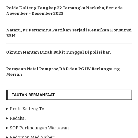
Polda Kalteng Tangkap 22 Tersangka Narkoba, Periode
November – Desember 2023
Nataru, PT Pertamina Pastikan Terjadi Kenaikan Konsumsi
BBM
Oknum Mantan Lurah Bukit Tunggal Dipolisikan
Perayaan Natal Pemprov, DAD dan PGIW Berlangsung
Meriah
TAUTAN BERMANFAAT
Profil Kalteng Tv
Redaksi
SOP Perlindungan Wartawan
Pedoman Media Siber