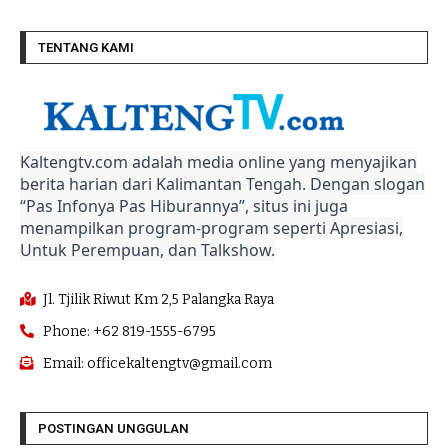
TENTANG KAMI
Kaltengtv.com adalah media online yang menyajikan
berita harian dari Kalimantan Tengah. Dengan slogan
“Pas Infonya Pas Hiburannya”, situs ini juga
menampilkan program-program seperti Apresiasi,
Untuk Perempuan, dan Talkshow.
Jl. Tjilik Riwut Km 2,5 Palangka Raya
Phone: +62 819-1555-6795
Email: officekaltengtv@gmail.com
POSTINGAN UNGGULAN