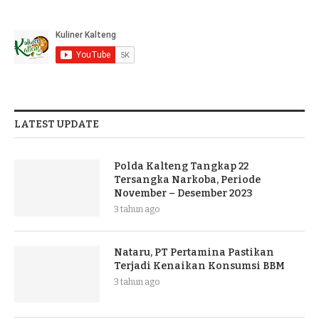
LATEST UPDATE
Polda Kalteng Tangkap 22
Tersangka Narkoba, Periode
November – Desember 2023
3 tahun ago
Nataru, PT Pertamina Pastikan
Terjadi Kenaikan Konsumsi BBM
3 tahun ago