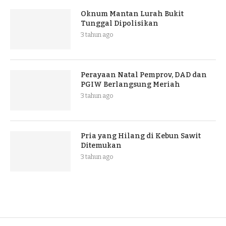
Oknum Mantan Lurah Bukit
Tunggal Dipolisikan
3 tahun ago
Perayaan Natal Pemprov, DAD dan
PGIW Berlangsung Meriah
3 tahun ago
Pria yang Hilang di Kebun Sawit
Ditemukan
3 tahun ago