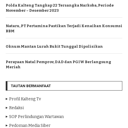
Polda Kalteng Tangkap 22 Tersangka Narkoba, Periode
November – Desember 2023
Nataru, PT Pertamina Pastikan Terjadi Kenaikan Konsumsi
BBM
Oknum Mantan Lurah Bukit Tunggal Dipolisikan
Perayaan Natal Pemprov, DAD dan PGIW Berlangsung
Meriah
TAUTAN BERMANFAAT
Profil Kalteng Tv
Redaksi
SOP Perlindungan Wartawan
Pedoman Media Siber