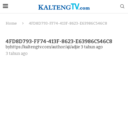
Home
4FD8D793-FF74-413F-8623-E63986C546C8
4FD8D793-FF74-413F-8623-E63986C546C8
byhttps://kaltengtv.com/author/aji/adjie
3 tahun ago
3 tahun ago