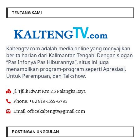
TENTANG KAMI
Kaltengtv.com adalah media online yang menyajikan
berita harian dari Kalimantan Tengah. Dengan slogan
“Pas Infonya Pas Hiburannya”, situs ini juga
menampilkan program-program seperti Apresiasi,
Untuk Perempuan, dan Talkshow.
Jl. Tjilik Riwut Km 2,5 Palangka Raya
Phone: +62 819-1555-6795
Email: officekaltengtv@gmail.com
POSTINGAN UNGGULAN