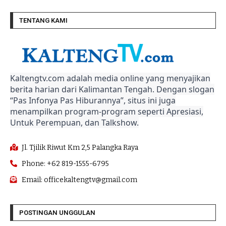
TENTANG KAMI
Kaltengtv.com adalah media online yang menyajikan
berita harian dari Kalimantan Tengah. Dengan slogan
“Pas Infonya Pas Hiburannya”, situs ini juga
menampilkan program-program seperti Apresiasi,
Untuk Perempuan, dan Talkshow.
Jl. Tjilik Riwut Km 2,5 Palangka Raya
Phone: +62 819-1555-6795
Email: officekaltengtv@gmail.com
POSTINGAN UNGGULAN