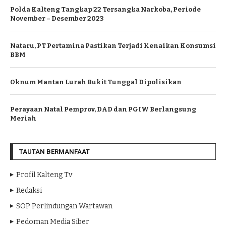
Polda Kalteng Tangkap 22 Tersangka Narkoba, Periode
November – Desember 2023
Nataru, PT Pertamina Pastikan Terjadi Kenaikan Konsumsi
BBM
Oknum Mantan Lurah Bukit Tunggal Dipolisikan
Perayaan Natal Pemprov, DAD dan PGIW Berlangsung
Meriah
TAUTAN BERMANFAAT
Profil Kalteng Tv
Redaksi
SOP Perlindungan Wartawan
Pedoman Media Siber