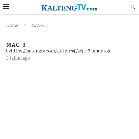
Home
MAG-3
MAG-3
byhttps://kaltengtv.com/author/aji/adjie
3 tahun ago
3 tahun ago