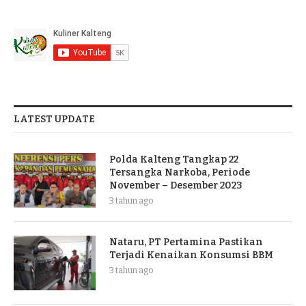
LATEST UPDATE
Polda Kalteng Tangkap 22
Tersangka Narkoba, Periode
November – Desember 2023
3 tahun ago
Nataru, PT Pertamina Pastikan
Terjadi Kenaikan Konsumsi BBM
3 tahun ago