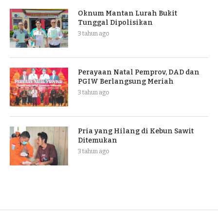
Oknum Mantan Lurah Bukit
Tunggal Dipolisikan
3 tahun ago
Perayaan Natal Pemprov, DAD dan
PGIW Berlangsung Meriah
3 tahun ago
Pria yang Hilang di Kebun Sawit
Ditemukan
3 tahun ago